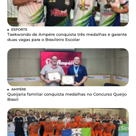
ESPORTE
Taekwondo de Ampére conquista três medalhas e garante
duas vagas para o Brasileiro Escolar
AMPÉRE
Queijaria familiar conquista medalhas no Concurso Queijo
Brasil