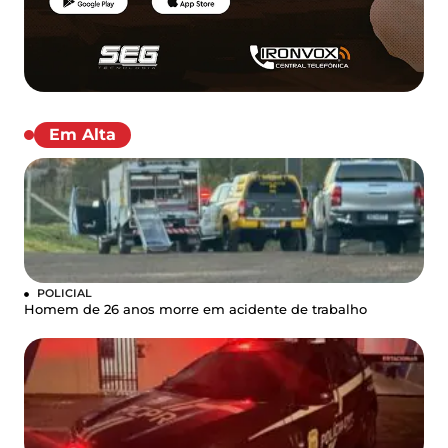
Em Alta
POLICIAL
Homem de 26 anos morre em acidente de trabalho