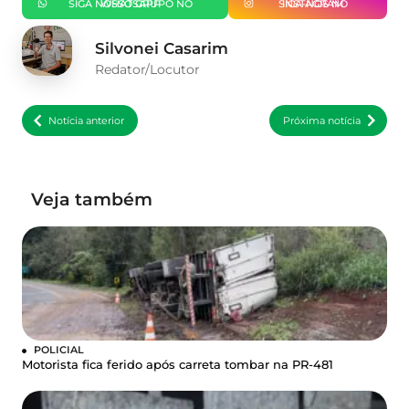
SIGA NOSSO GRUPO NO WHATSAPP
SIGA-NOS NO INSTAGRAM
Silvonei Casarim
Redator/Locutor
Notícia anterior
Próxima notícia
Veja também
POLICIAL
Motorista fica ferido após carreta tombar na PR-481