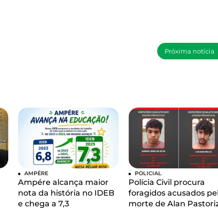
Próxima notícia
AMPÉRE
POLICIAL
Ampére alcança maior
Polícia Civil procura
nota da história no IDEB
foragidos acusados pe
e chega a 7,3
morte de Alan Pastori