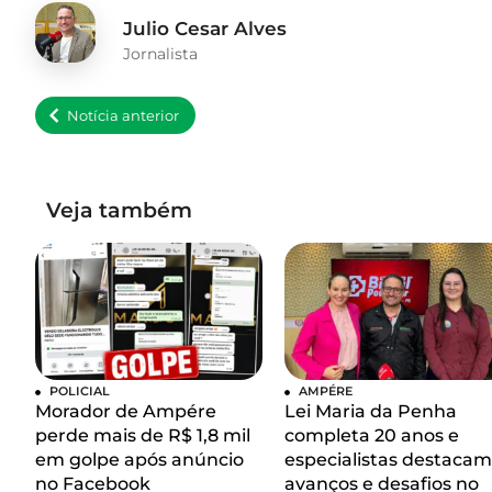
Julio Cesar Alves
Jornalista
Notícia anterior
Veja também
POLICIAL
AMPÉRE
Morador de Ampére
Lei Maria da Penha
perde mais de R$ 1,8 mil
completa 20 anos e
em golpe após anúncio
especialistas destacam
no Facebook
avanços e desafios no