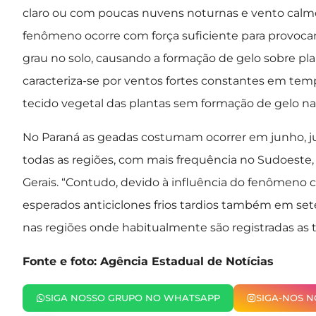
claro ou com poucas nuvens noturnas e vento calmo”
fenômeno ocorre com força suficiente para provocar
grau no solo, causando a formação de gelo sobre pla
caracteriza-se por ventos fortes constantes em tem
tecido vegetal das plantas sem formação de gelo nas
No Paraná as geadas costumam ocorrer em junho, ju
todas as regiões, com mais frequência no Sudoeste,
Gerais. “Contudo, devido à influência do fenômeno c
esperados anticiclones frios tardios também em se
nas regiões onde habitualmente são registradas as t
Fonte e foto: Agência Estadual de Notícias
SIGA NOSSO GRUPO NO WHATSAPP
SIGA-NOS 