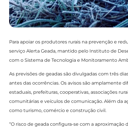
Para apoiar os produtores rurais na prevenção e reduç
serviço Alerta Geada, mantido pelo Instituto de De
com o Sistema de Tecnologia e Monitoramento Ambi
As previsões de geadas são divulgadas com três dia
antes das ocorrências. Os avisos são amplamente d
estaduais, prefeituras, cooperativas, associações rur
comunitárias e veículos de comunicação. Além da ag
como turismo, comércio e construção civil.
“O risco de geada configura-se com a aproximação 