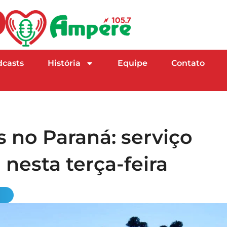
dcasts
História
Equipe
Contato
s no Paraná: serviço
nesta terça-feira