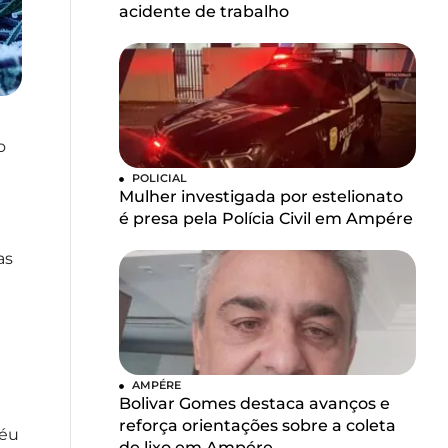
acidente de trabalho
o
POLICIAL
Mulher investigada por estelionato
é presa pela Polícia Civil em Ampére
as
AMPÉRE
Bolivar Gomes destaca avanços e
reforça orientações sobre a coleta
céu
de lixo em Ampére