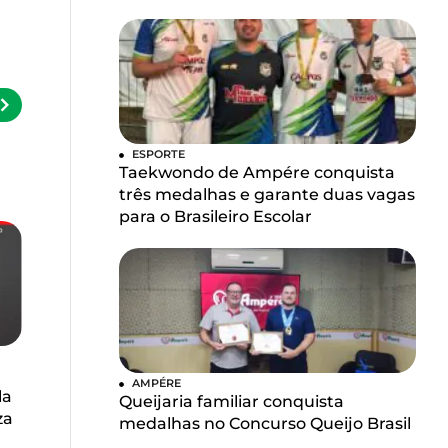
ESPORTE
Taekwondo de Ampére conquista
três medalhas e garante duas vagas
para o Brasileiro Escolar
AMPÉRE
la
Queijaria familiar conquista
za
medalhas no Concurso Queijo Brasil