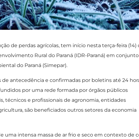
ão de perdas agrícolas, tem início nesta terça-feira (14) 
senvolvimento Rural do Paraná (IDR-Paraná) em conjunto
ental do Paraná (Simepar).
s de antecedência e confirmadas por boletins até 24 hor
ifundidos por uma rede formada por órgãos públicos
ais, técnicos e profissionais de agronomia, entidades
ricultura, são beneficiados outros setores da economia
de uma intensa massa de ar frio e seco em contexto de 