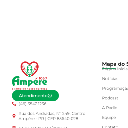
Mapa do S
Página Inicia
Notícias
Programaçã
Atendimento
Podcast
(46) 3547-1236
A Radio
Rua dos Andradas, Nº 249, Centro
Equipe
Ampére - PR | CEP 85640-028
Contato