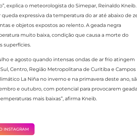
, explica o meteorologista do Simepar, Reinaldo Kneib.
 queda expressiva da temperatura do ar até abaixo de z
ntas e objetos expostos ao relento. A geada negra
peratura muito baixa, condição que causa a morte do
 superfícies.
lho e agosto quando intensas ondas de ar frio atingem
 Sul, Centro, Região Metropolitana de Curitiba e Campos
limático La Niña no inverno e na primavera deste ano, s
tembro e outubro, com potencial para provocarem gead
emperaturas mais baixas”, afirma Kneib.
NO INSTAGRAM