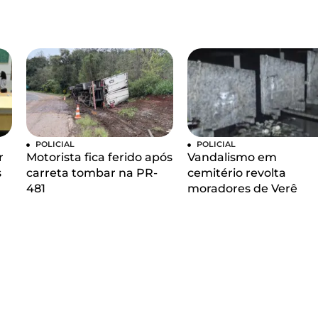
POLICIAL
POLICIAL
r
Motorista fica ferido após
Vandalismo em
s
carreta tombar na PR-
cemitério revolta
481
moradores de Verê