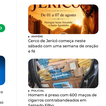
AMPÉRE
Cerco de Jericó começa neste
sábado com uma semana de oração
e fé
POLICIAL
 o
Homem é preso com 600 maços de
cigarros contrabandeados em
ão
Salgado Filho