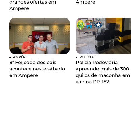
grandes ofertas em
Ampére
Ampére
AMPÉRE
POLICIAL
8ª Feijoada dos pais
Polícia Rodoviária
acontece neste sábado
apreende mais de 300
em Ampére
quilos de maconha em
van na PR-182