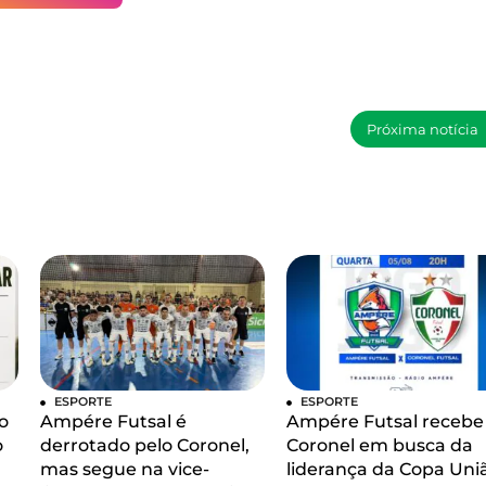
Próxima notícia
ESPORTE
ESPORTE
o
Ampére Futsal é
Ampére Futsal recebe
o
derrotado pelo Coronel,
Coronel em busca da
mas segue na vice-
liderança da Copa Uni