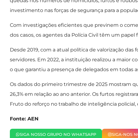
quedas nos números de homicídios, furtos e roubos. 
investimento nas forças de segurança para a popula
Com investigações eficientes que previnem o com
dos casos, os agentes da Polícia Civil têm um pape
Desde 2019, com a atual política de valorização das 
servidores. Em 2022, a instituição realizou a maior co
o que garantiu a presença de delegados em todas as
Os dados do primeiro trimestre de 2025 mostram qu
26,3% em relação ao ano anterior. Os furtos registr
Fruto do reforço no trabalho de inteligência polici
Fonte: AEN
SIGA NOSSO GRUPO NO WHATSAPP
SIGA-NOS 