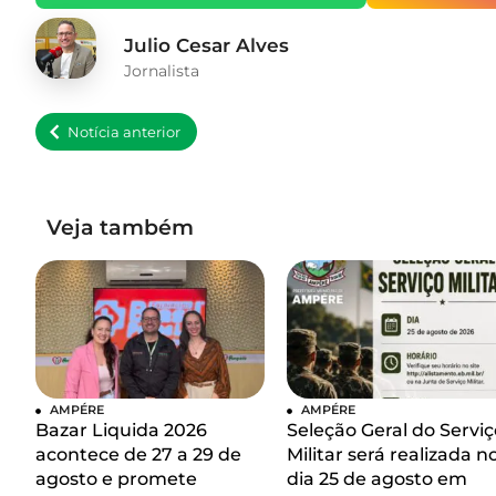
Julio Cesar Alves
Jornalista
Notícia anterior
Veja também
AMPÉRE
AMPÉRE
Bazar Liquida 2026
Seleção Geral do Serviç
acontece de 27 a 29 de
Militar será realizada n
agosto e promete
dia 25 de agosto em