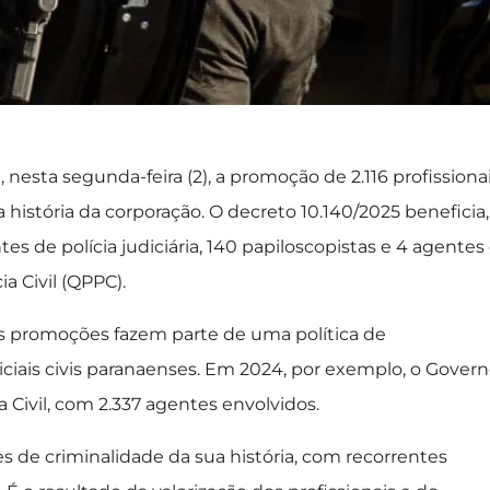
nesta segunda-feira (2), a promoção de 2.116 profissiona
 história da corporação. O decreto 10.140/2025 beneficia,
 de polícia judiciária, 140 papiloscopistas e 4 agentes
a Civil (QPPC).
s promoções fazem parte de uma política de
ciais civis paranaenses. Em 2024, por exemplo, o Gover
a Civil, com 2.337 agentes envolvidos.
 de criminalidade da sua história, com recorrentes