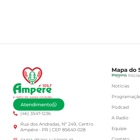
Mapa do S
Página Inicia
Notícias
Programaçã
Atendimento
Podcast
(46) 3547-1236
A Radio
Rua dos Andradas, Nº 249, Centro
Equipe
Ampére - PR | CEP 85640-028
Contato