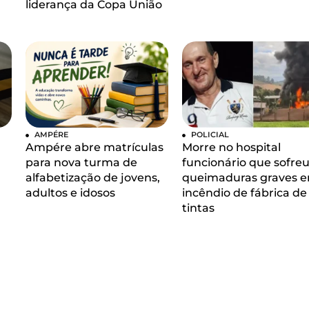
liderança da Copa União
AMPÉRE
POLICIAL
Ampére abre matrículas
Morre no hospital
para nova turma de
funcionário que sofre
alfabetização de jovens,
queimaduras graves 
adultos e idosos
incêndio de fábrica de
tintas