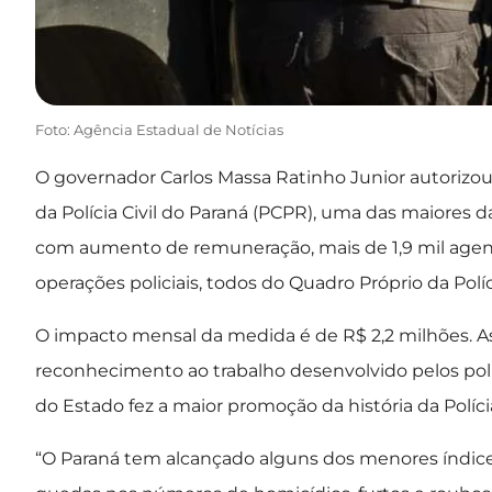
Foto: Agência Estadual de Notícias
O governador Carlos Massa Ratinho Junior autorizou, 
da Polícia Civil do Paraná (PCPR), uma das maiores da
com aumento de remuneração, mais de 1,9 mil agentes
operações policiais, todos do Quadro Próprio da Políci
O impacto mensal da medida é de R$ 2,2 milhões. A
reconhecimento ao trabalho desenvolvido pelos poli
do Estado fez a maior promoção da história da Políci
“O Paraná tem alcançado alguns dos menores índices