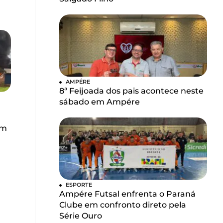
AMPÉRE
8ª Feijoada dos pais acontece neste
sábado em Ampére
u
em
ESPORTE
Ampére Futsal enfrenta o Paraná
Clube em confronto direto pela
Série Ouro