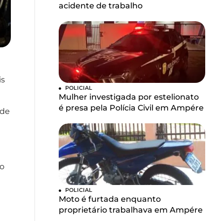
acidente de trabalho
is
POLICIAL
Mulher investigada por estelionato
é presa pela Polícia Civil em Ampére
 de
no
POLICIAL
Moto é furtada enquanto
proprietário trabalhava em Ampére