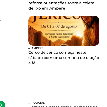
reforça orientações sobre a coleta
de lixo em Ampére
or
AMPÉRE
Cerco de Jericó começa neste
sábado com uma semana de oração
e fé
POLICIAL