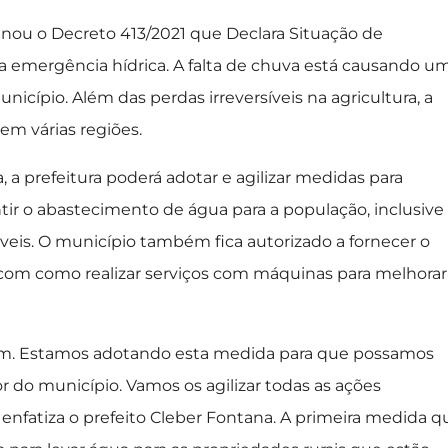
sinou o Decreto 413/2021 que Declara Situação de
 emergência hídrica. A falta de chuva está causando u
nicípio. Além das perdas irreversíveis na agricultura, a
m várias regiões.
 a prefeitura poderá adotar e agilizar medidas para
ir o abastecimento de água para a população, inclusive
eis. O município também fica autorizado a fornecer o
com como realizar serviços com máquinas para melhorar
m. Estamos adotando esta medida para que possamos
or do município. Vamos os agilizar todas as ações
 enfatiza o prefeito Cleber Fontana. A primeira medida q