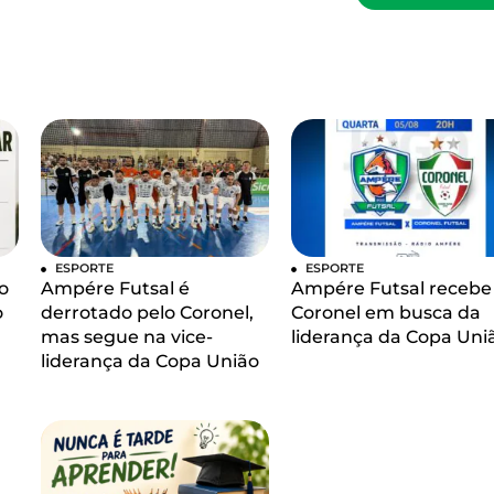
ESPORTE
ESPORTE
o
Ampére Futsal é
Ampére Futsal recebe
o
derrotado pelo Coronel,
Coronel em busca da
mas segue na vice-
liderança da Copa Uni
liderança da Copa União