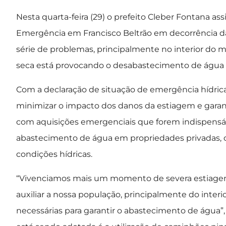
Nesta quarta-feira (29) o prefeito Cleber Fontana as
Emergência em Francisco Beltrão em decorrência da
série de problemas, principalmente no interior do mu
seca está provocando o desabastecimento de água e
Com a declaração de situação de emergência hídrica,
minimizar o impacto dos danos da estiagem e garant
com aquisições emergenciais que forem indispensáv
abastecimento de água em propriedades privadas, 
condições hídricas.
“Vivenciamos mais um momento de severa estiage
auxiliar a nossa população, principalmente do interi
necessárias para garantir o abastecimento de água”,