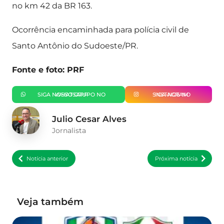
no km 42 da BR 163.
Ocorrência encaminhada para polícia civil de
Santo Antônio do Sudoeste/PR.
Fonte e foto: PRF
SIGA NOSSO GRUPO NO WHATSAPP
SIGA-NOS NO INSTAGRAM
Julio Cesar Alves
Jornalista
Notícia anterior
Próxima notícia
Veja também