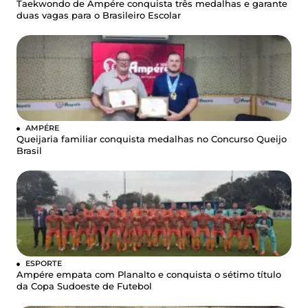
Taekwondo de Ampére conquista três medalhas e garante
duas vagas para o Brasileiro Escolar
AMPÉRE
Queijaria familiar conquista medalhas no Concurso Queijo
Brasil
ESPORTE
Ampére empata com Planalto e conquista o sétimo título
da Copa Sudoeste de Futebol