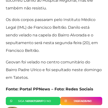
socorreu Danilo ao Hospital Regional, mas ele
também não resistiu.
Os dois corpos passaram pelo Instituto Médico
Legal (IML) de Francisco Beltrão. Danilo está
sendo velado na capela do Bairro Alvorada e o
sepultamento será nesta segunda-feira (20), em
Francisco Beltrão.
Geovan foi velado no centro comunitário do
Bairro Padre Ulrico e foi sepultado neste domingo
em Tatetos.
Fonte: Portal PPNews – Foto: Redes Sociais
SIGA NOSSO GRUPO NO WHATSAPP
SIGA-NOS NO INSTAGRAM