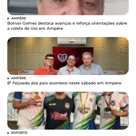
AMPÉRE
Bolivar Gomes destaca avanços e reforça orientações sobre
a coleta de lixo em Ampére
AMPÉRE
8ª Feijoada dos pais acontece neste sábado em Ampére
ESPORTE