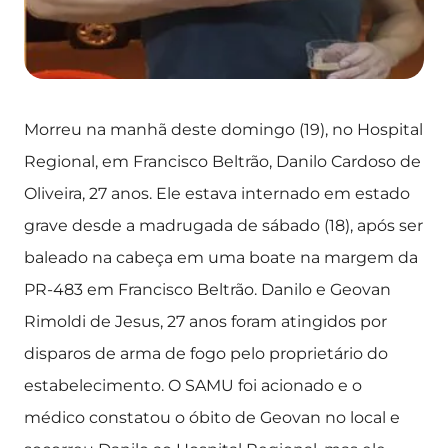
Morreu na manhã deste domingo (19), no Hospital
Regional, em Francisco Beltrão, Danilo Cardoso de
Oliveira, 27 anos. Ele estava internado em estado
grave desde a madrugada de sábado (18), após ser
baleado na cabeça em uma boate na margem da
PR-483 em Francisco Beltrão. Danilo e Geovan
Rimoldi de Jesus, 27 anos foram atingidos por
disparos de arma de fogo pelo proprietário do
estabelecimento. O SAMU foi acionado e o
médico constatou o óbito de Geovan no local e