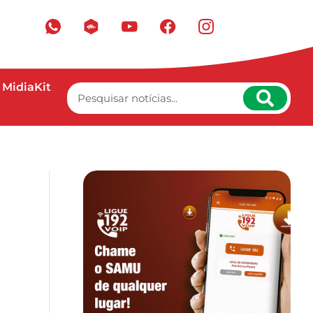
MidiaKit