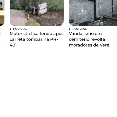
POLICIAL
POLICIAL
r
Motorista fica ferido após
Vandalismo em
s
carreta tombar na PR-
cemitério revolta
481
moradores de Verê