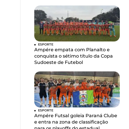
ESPORTE
Ampére empata com Planalto e
conquista o sétimo título da Copa
Sudoeste de Futebol
ESPORTE
Ampére Futsal goleia Paraná Clube
e entra na zona de classificação
para os playoffs do estadual