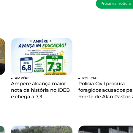
Próxima notícia
AMPÉRE
POLICIAL
Ampére alcança maior
Polícia Civil procura
nota da história no IDEB
foragidos acusados pe
e chega a 7,3
morte de Alan Pastori