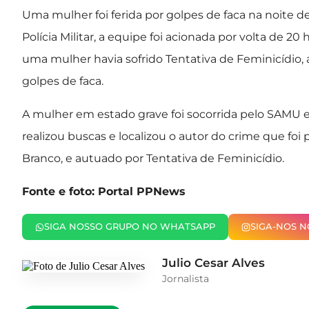
Uma mulher foi ferida por golpes de faca na noite d
Polícia Militar, a equipe foi acionada por volta de 2
uma mulher havia sofrido Tentativa de Feminicídio, 
golpes de faca.
A mulher em estado grave foi socorrida pelo SAMU 
realizou buscas e localizou o autor do crime que fo
Branco, e autuado por Tentativa de Feminicídio.
Fonte e foto: Portal PPNews
SIGA NOSSO GRUPO NO WHATSAPP
SIGA-NOS 
Julio Cesar Alves
Jornalista