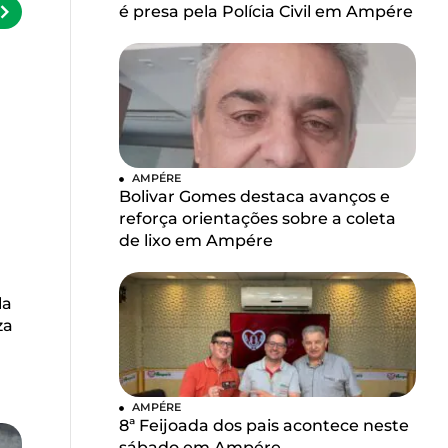
é presa pela Polícia Civil em Ampére
AMPÉRE
Bolivar Gomes destaca avanços e
reforça orientações sobre a coleta
de lixo em Ampére
la
za
AMPÉRE
8ª Feijoada dos pais acontece neste
sábado em Ampére