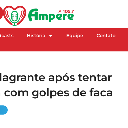
dcasts
História
Equipe
Contato
agrante após tentar
 com golpes de faca