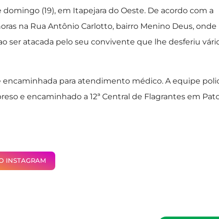
e domingo (19), em Itapejara do Oeste. De acordo com a
0 horas na Rua Antônio Carlotto, bairro Menino Deus, onde
ao ser atacada pelo seu convivente que lhe desferiu vári
e encaminhada para atendimento médico. A equipe polic
i preso e encaminhado a 12ª Central de Flagrantes em Pat
NO INSTAGRAM