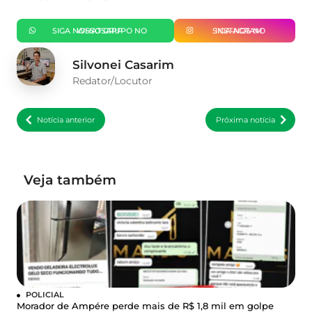
SIGA NOSSO GRUPO NO WHATSAPP
SIGA-NOS NO INSTAGRAM
Silvonei Casarim
Redator/Locutor
Notícia anterior
Próxima notícia
Veja também
POLICIAL
Morador de Ampére perde mais de R$ 1,8 mil em golpe