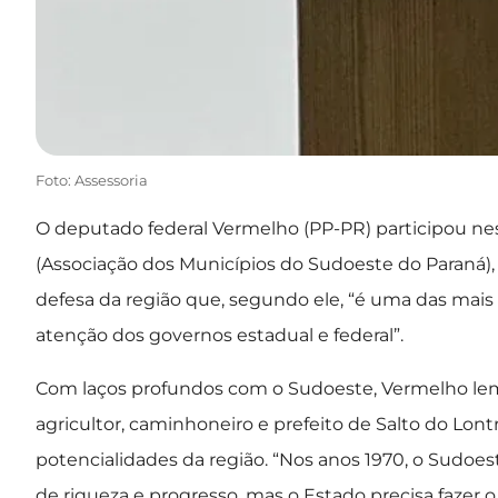
Foto: Assessoria
O deputado federal Vermelho (PP-PR) participou ne
(Associação dos Municípios do Sudoeste do Paraná),
defesa da região que, segundo ele, “é uma das mais 
atenção dos governos estadual e federal”.
Com laços profundos com o Sudoeste, Vermelho lembr
agricultor, caminhoneiro e prefeito de Salto do Lon
potencialidades da região. “Nos anos 1970, o Sudoe
de riqueza e progresso, mas o Estado precisa fazer 