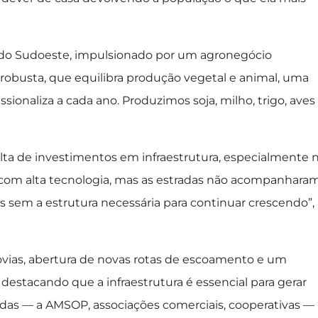
do Sudoeste, impulsionado por um agronegócio
robusta, que equilibra produção vegetal e animal, uma
ssionaliza a cada ano. Produzimos soja, milho, trigo, aves
falta de investimentos em infraestrutura, especialmente 
m com alta tecnologia, mas as estradas não acompanhara
 sem a estrutura necessária para continuar crescendo”,
vias, abertura de novas rotas de escoamento e um
destacando que a infraestrutura é essencial para gerar
as — a AMSOP, associações comerciais, cooperativas —