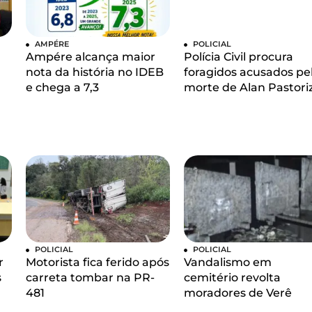
AMPÉRE
POLICIAL
Ampére alcança maior
Polícia Civil procura
nota da história no IDEB
foragidos acusados pe
e chega a 7,3
morte de Alan Pastori
POLICIAL
POLICIAL
r
Motorista fica ferido após
Vandalismo em
s
carreta tombar na PR-
cemitério revolta
481
moradores de Verê