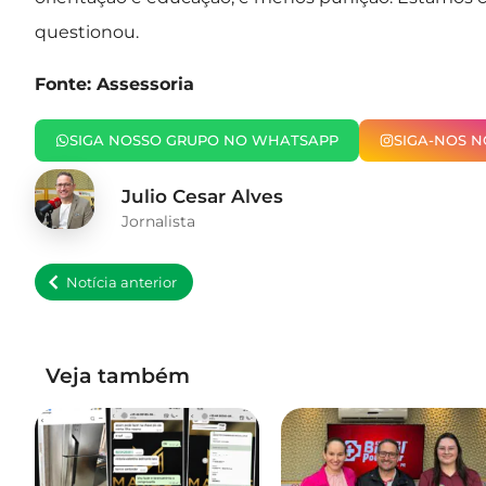
questionou.
Fonte: Assessoria
SIGA NOSSO GRUPO NO WHATSAPP
SIGA-NOS 
Julio Cesar Alves
Jornalista
Notícia anterior
Veja também