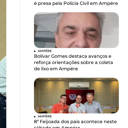
é presa pela Polícia Civil em Ampére
AMPÉRE
Bolivar Gomes destaca avanços e
reforça orientações sobre a coleta
de lixo em Ampére
AMPÉRE
8ª Feijoada dos pais acontece neste
sábado em Ampére