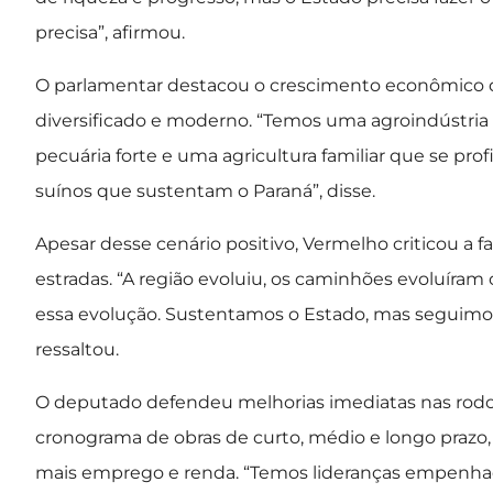
precisa”, afirmou.
O parlamentar destacou o crescimento econômico 
diversificado e moderno. “Temos uma agroindústria 
pecuária forte e uma agricultura familiar que se profi
suínos que sustentam o Paraná”, disse.
Apesar desse cenário positivo, Vermelho criticou a 
estradas. “A região evoluiu, os caminhões evoluíra
essa evolução. Sustentamos o Estado, mas seguimos
ressaltou.
O deputado defendeu melhorias imediatas nas rodo
cronograma de obras de curto, médio e longo prazo, 
mais emprego e renda. “Temos lideranças empenhad