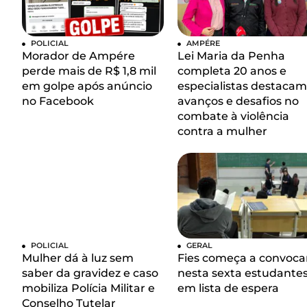
POLICIAL
AMPÉRE
Morador de Ampére
Lei Maria da Penha
perde mais de R$ 1,8 mil
completa 20 anos e
em golpe após anúncio
especialistas destacam
no Facebook
avanços e desafios no
combate à violência
contra a mulher
POLICIAL
GERAL
Mulher dá à luz sem
Fies começa a convoca
saber da gravidez e caso
nesta sexta estudante
mobiliza Polícia Militar e
em lista de espera
Conselho Tutelar