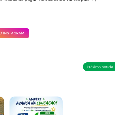
NO INSTAGRAM
Próxima notícia