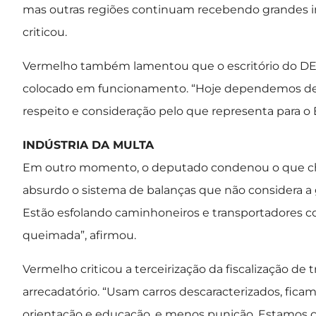
mas outras regiões continuam recebendo grandes in
criticou.
Vermelho também lamentou que o escritório do DER
colocado em funcionamento. “Hoje dependemos de 
respeito e consideração pelo que representa para o E
INDÚSTRIA DA MULTA
Em outro momento, o deputado condenou o que cha
absurdo o sistema de balanças que não considera a
Estão esfolando caminhoneiros e transportadores c
queimada”, afirmou.
Vermelho criticou a terceirização da fiscalização de
arrecadatório. “Usam carros descaracterizados, fic
orientação e educação, e menos punição. Estamos c