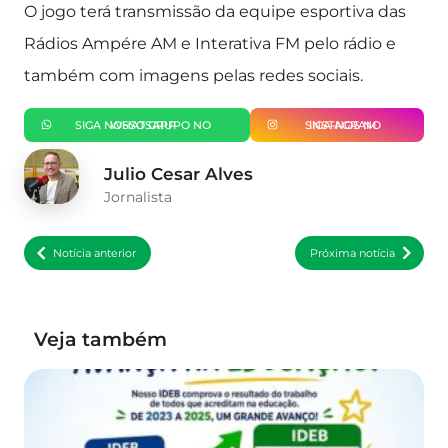
O jogo terá transmissão da equipe esportiva das
Rádios Ampére AM e Interativa FM pelo rádio e
também com imagens pelas redes sociais.
SIGA NOSSO GRUPO NO WHATSAPP
SIGA-NOS NO INSTAGRAM
Julio Cesar Alves
Jornalista
Notícia anterior
Próxima notícia
Veja também