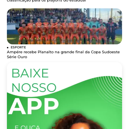
classificação para os playoffs do estadual
ESPORTE
Ampére recebe Planalto na grande final da Copa Sudoeste
Série Ouro