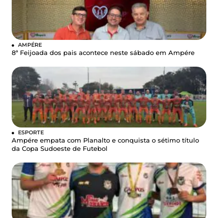
AMPÉRE
8ª Feijoada dos pais acontece neste sábado em Ampére
ESPORTE
Ampére empata com Planalto e conquista o sétimo título
da Copa Sudoeste de Futebol