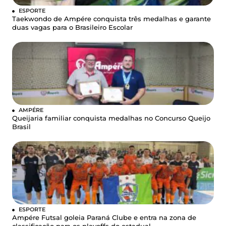
ESPORTE
Taekwondo de Ampére conquista três medalhas e garante
duas vagas para o Brasileiro Escolar
AMPÉRE
Queijaria familiar conquista medalhas no Concurso Queijo
Brasil
ESPORTE
Ampére Futsal goleia Paraná Clube e entra na zona de