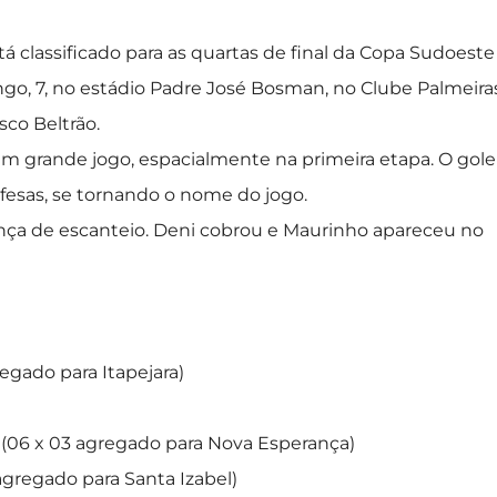
 classificado para as quartas de final da Copa Sudoeste
ngo, 7, no estádio Padre José Bosman, no Clube Palmeiras
sco Beltrão.
m grande jogo, espacialmente na primeira etapa. O gole
fesas, se tornando o nome do jogo.
nça de escanteio. Deni cobrou e Maurinho apareceu no
regado para Itapejara)
 (06 x 03 agregado para Nova Esperança)
 agregado para Santa Izabel)