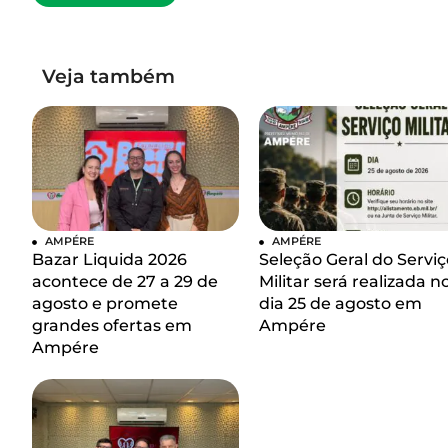
Veja também
AMPÉRE
AMPÉRE
Bazar Liquida 2026
Seleção Geral do Serviç
acontece de 27 a 29 de
Militar será realizada n
agosto e promete
dia 25 de agosto em
grandes ofertas em
Ampére
Ampére