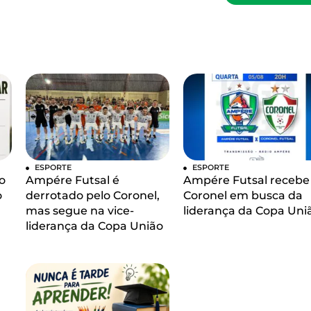
ESPORTE
ESPORTE
o
Ampére Futsal é
Ampére Futsal recebe
o
derrotado pelo Coronel,
Coronel em busca da
mas segue na vice-
liderança da Copa Uni
liderança da Copa União