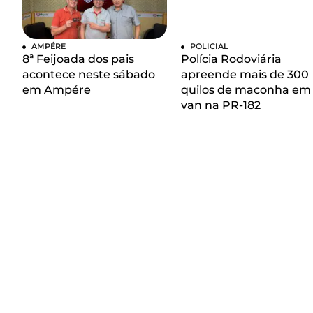
AMPÉRE
POLICIAL
8ª Feijoada dos pais
Polícia Rodoviária
acontece neste sábado
apreende mais de 300
em Ampére
quilos de maconha em
van na PR-182