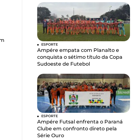
u
em
ESPORTE
Ampére empata com Planalto e
conquista o sétimo título da Copa
Sudoeste de Futebol
ESPORTE
Ampére Futsal enfrenta o Paraná
Clube em confronto direto pela
Série Ouro