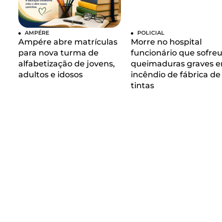
AMPÉRE
POLICIAL
Ampére abre matrículas
Morre no hospital
para nova turma de
funcionário que sofre
alfabetização de jovens,
queimaduras graves 
adultos e idosos
incêndio de fábrica de
tintas