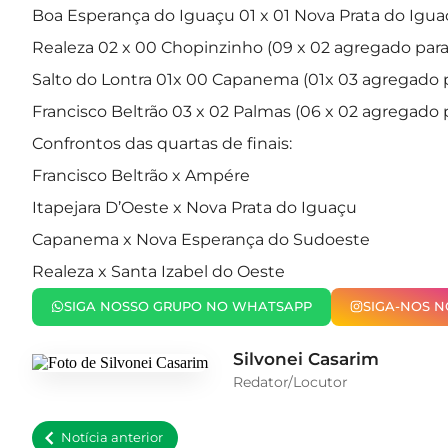
Boa Esperança do Iguaçu 01 x 01 Nova Prata do Igua
Realeza 02 x 00 Chopinzinho (09 x 02 agregado para
Salto do Lontra 01x 00 Capanema (01x 03 agregado
Francisco Beltrão 03 x 02 Palmas (06 x 02 agregado p
Confrontos das quartas de finais:
Francisco Beltrão x Ampére
Itapejara D’Oeste x Nova Prata do Iguaçu
Capanema x Nova Esperança do Sudoeste
Realeza x Santa Izabel do Oeste
SIGA NOSSO GRUPO NO WHATSAPP
SIGA-NOS 
Silvonei Casarim
Redator/Locutor
Notícia anterior