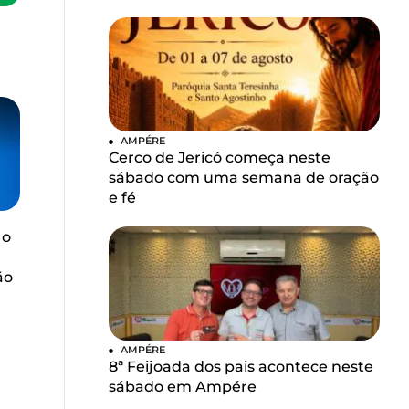
AMPÉRE
Cerco de Jericó começa neste
sábado com uma semana de oração
e fé
 o
ão
AMPÉRE
8ª Feijoada dos pais acontece neste
sábado em Ampére