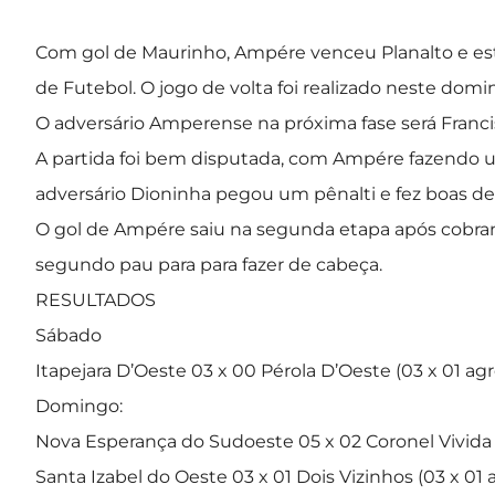
Com gol de Maurinho, Ampére venceu Planalto e está
de Futebol. O jogo de volta foi realizado neste domi
O adversário Amperense na próxima fase será Franci
A partida foi bem disputada, com Ampére fazendo u
adversário Dioninha pegou um pênalti e fez boas de
O gol de Ampére saiu na segunda etapa após cobra
segundo pau para para fazer de cabeça.
RESULTADOS
Sábado
Itapejara D’Oeste 03 x 00 Pérola D’Oeste (03 x 01 ag
Domingo:
Nova Esperança do Sudoeste 05 x 02 Coronel Vivida
Santa Izabel do Oeste 03 x 01 Dois Vizinhos (03 x 01