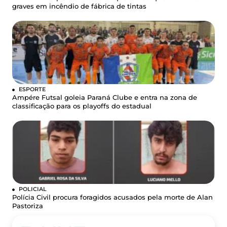
graves em incêndio de fábrica de tintas
ESPORTE
Ampére Futsal goleia Paraná Clube e entra na zona de
classificação para os playoffs do estadual
POLICIAL
Polícia Civil procura foragidos acusados pela morte de Alan
Pastoriza