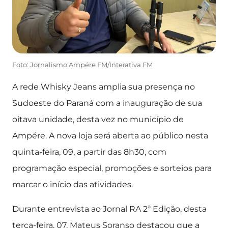
Foto: Jornalismo Ampére FM/Interativa FM
A rede Whisky Jeans amplia sua presença no
Sudoeste do Paraná com a inauguração de sua
oitava unidade, desta vez no município de
Ampére. A nova loja será aberta ao público nesta
quinta-feira, 09, a partir das 8h30, com
programação especial, promoções e sorteios para
marcar o início das atividades.
Durante entrevista ao Jornal RA 2ª Edição, desta
terça-feira, 07, Mateus Soranso destacou que a