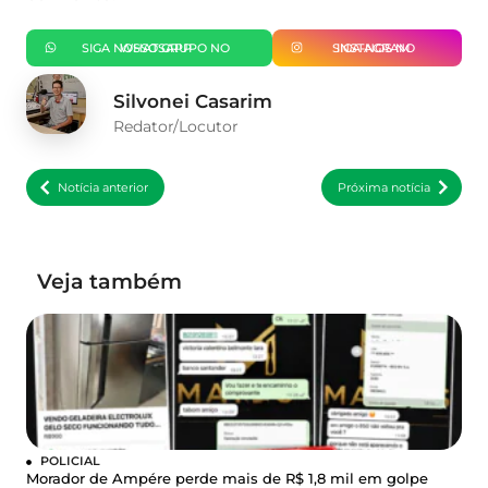
SIGA NOSSO GRUPO NO WHATSAPP
SIGA-NOS NO INSTAGRAM
Silvonei Casarim
Redator/Locutor
Notícia anterior
Próxima notícia
Veja também
POLICIAL
Morador de Ampére perde mais de R$ 1,8 mil em golpe