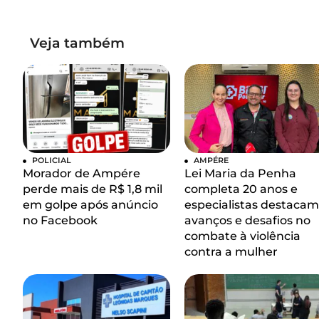
Veja também
POLICIAL
AMPÉRE
Morador de Ampére
Lei Maria da Penha
perde mais de R$ 1,8 mil
completa 20 anos e
em golpe após anúncio
especialistas destacam
no Facebook
avanços e desafios no
combate à violência
contra a mulher