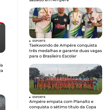
ESPORTE
Taekwondo de Ampére conquista
três medalhas e garante duas vagas
para o Brasileiro Escolar
la
za
ESPORTE
Ampére empata com Planalto e
conquista o sétimo título da Copa