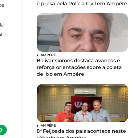
é presa pela Polícia Civil em Ampére
te
la
l e
AMPÉRE
Bolivar Gomes destaca avanços e
reforça orientações sobre a coleta
de lixo em Ampére
AMPÉRE
8ª Feijoada dos pais acontece neste
sábado em Ampére