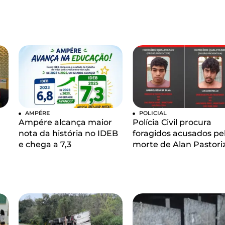
AMPÉRE
POLICIAL
Ampére alcança maior
Polícia Civil procura
nota da história no IDEB
foragidos acusados pe
e chega a 7,3
morte de Alan Pastori