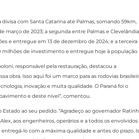
e a divisa com Santa Catarina até Palmas, somando 59km,
e março de 2023; a segunda entre Palmas e Clevelândia
es e entregue em 13 de dezembro de 2024; e a terceira
0 milhões de investimento e entregue hoje à população.
poloni, responsável pela restauração, destacou a
ssa obra. Isso aqui foi um marco para as rodovias brasileir
cnologia, inovação e muita qualidade. O Paraná foi o
 pavimento e deste nível”, comentou.
Estado ao seu pedido. “Agradeço ao governador Ratin
o Alex, aos engenheiros, operários e a todos os envolvidos
 entregá-lo com a máxima qualidade e antes do prazo. I