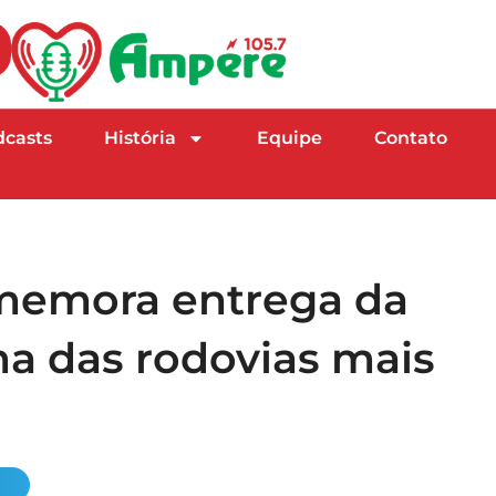
dcasts
História
Equipe
Contato
memora entrega da
a das rodovias mais