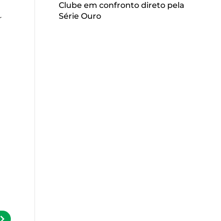
Clube em confronto direto pela
Série Ouro
r