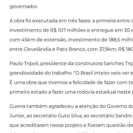
governador.
A obra foi executada em três fases: a primeira entr
investimento de R$ 107 milhões e entregue em 30 d
com 45km de extensão, investimento de 188,5 milhõ
entre Clevelândia e Pato Branco, com 37,9km, R$ 18
Paulo Tripoli, presidente da construtora Sanches Tri
grandiosidade do trabalho. “O Brasil inteiro veio ver e
É uma obra que tivemos a felicidade de fazer com te
primeiro estado a fazer uma rodovia estadual neste
Guerra também agradeceu a atenção do Governo do 
Junior, ao secretário Guto Silva, ao secretário Sandr
que acreditaram nesse projeto e fizeram questão de