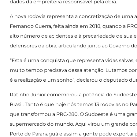
dados da empreiteira responsável pela obra.
A nova rodovia representa a concretização de uma
Fernando Guerra, feita ainda em 2018, quando a PR
alto número de acidentes e à precariedade de sua e
defensores da obra, articulando junto ao Governo do 
“Esta é uma conquista que representa vidas salvas,
muito tempo precisava dessa atenção. Lutamos por 
é a realização e um sonho”, declarou o deputado du
Ratinho Junior comemorou a potência do Sudoeste. 
Brasil. Tanto é que hoje nós temos 13 rodovias no P
que transformou a PRC-280. O Sudoeste é uma grand
supermercado do mundo. Aqui virou um grande cor
Porto de Paranaguá e assim a gente pode exportar p