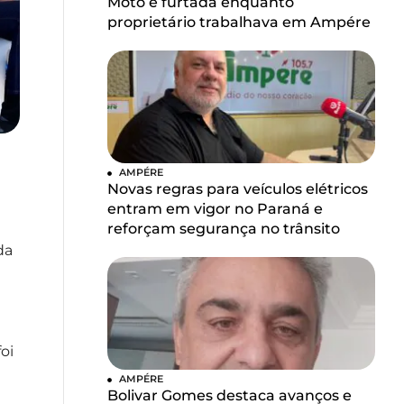
Moto é furtada enquanto
proprietário trabalhava em Ampére
AMPÉRE
Novas regras para veículos elétricos
entram em vigor no Paraná e
reforçam segurança no trânsito
da
oi
AMPÉRE
Bolivar Gomes destaca avanços e