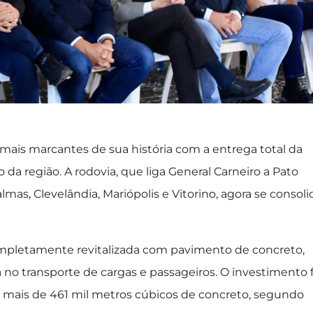
ais marcantes de sua história com a entrega total da
 da região. A rodovia, que liga General Carneiro a Pato
as, Clevelândia, Mariópolis e Vitorino, agora se consoli
ompletamente revitalizada com pavimento de concreto,
 no transporte de cargas e passageiros. O investimento f
u mais de 461 mil metros cúbicos de concreto, segundo