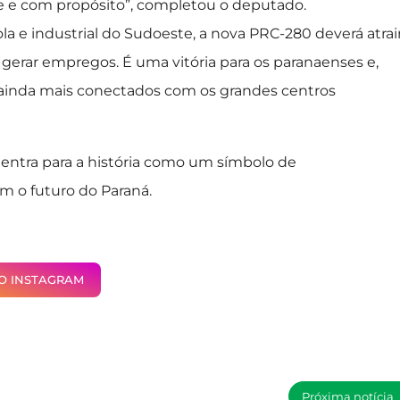
de e com propósito”, completou o deputado.
 e industrial do Sudoeste, a nova PRC-280 deverá atrai
gerar empregos. É uma vitória para os paranaenses e,
 ainda mais conectados com os grandes centros
entra para a história como um símbolo de
m o futuro do Paraná.
NO INSTAGRAM
Próxima notícia