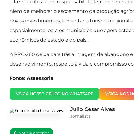
é fazer política com responsabilidade, com serieda
Além de melhorar o escoamento da produção agrícola
novos investimentos, fomentar o turismo regional e 
especialmente, para os municípios que agora estão
econômicos do estado e do país.
A PRC-280 deixa para trás a imagem de abandono e 
desenvolvimento, respeito à vida e compromisso co
Fonte: Assessoria
SIGA NOSSO GRUPO NO WHATSAPP
SIGA-NOS 
Julio Cesar Alves
Jornalista
Notícia anterior