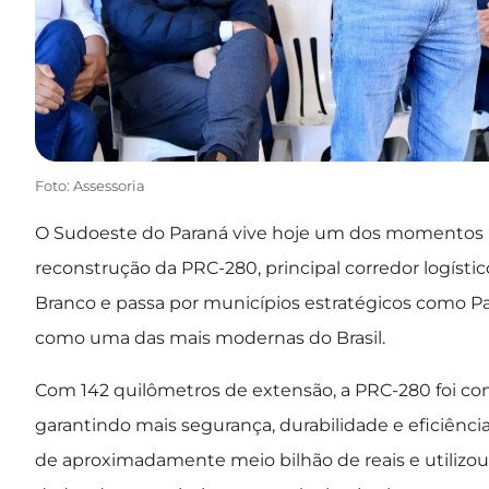
Foto: Assessoria
O Sudoeste do Paraná vive hoje um dos momentos m
reconstrução da PRC-280, principal corredor logístico
Branco e passa por municípios estratégicos como Palm
como uma das mais modernas do Brasil.
Com 142 quilômetros de extensão, a PRC-280 foi c
garantindo mais segurança, durabilidade e eficiência
de aproximadamente meio bilhão de reais e utilizo