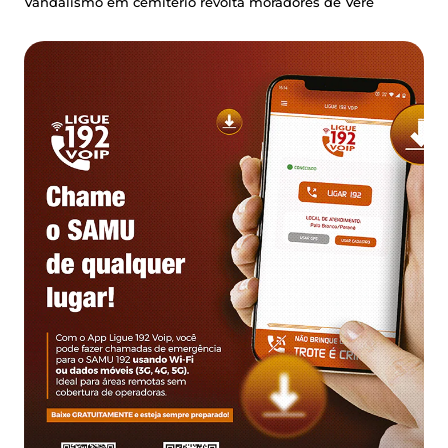
Vandalismo em cemitério revolta moradores de Verê