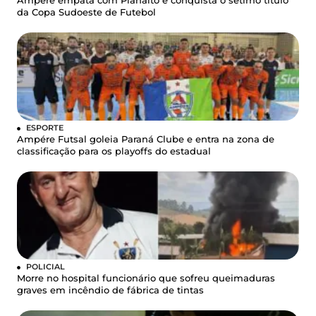
Ampére empata com Planalto e conquista o sétimo título
da Copa Sudoeste de Futebol
ESPORTE
Ampére Futsal goleia Paraná Clube e entra na zona de
classificação para os playoffs do estadual
POLICIAL
Morre no hospital funcionário que sofreu queimaduras
graves em incêndio de fábrica de tintas