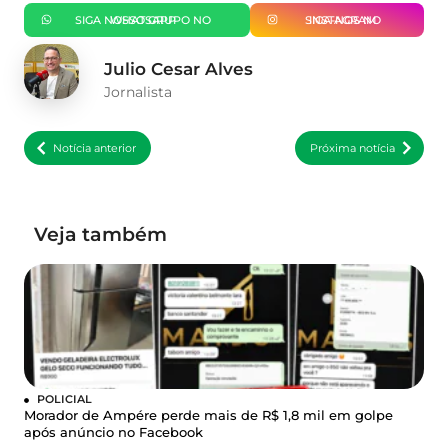
SIGA NOSSO GRUPO NO WHATSAPP
SIGA-NOS NO INSTAGRAM
Julio Cesar Alves
Jornalista
Notícia anterior
Próxima notícia
Veja também
POLICIAL
Morador de Ampére perde mais de R$ 1,8 mil em golpe
após anúncio no Facebook