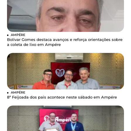
AMPÉRE
Bolivar Gomes destaca avanços e reforça orientações sobre
a coleta de lixo em Ampére
AMPÉRE
8ª Feijoada dos pais acontece neste sábado em Ampére