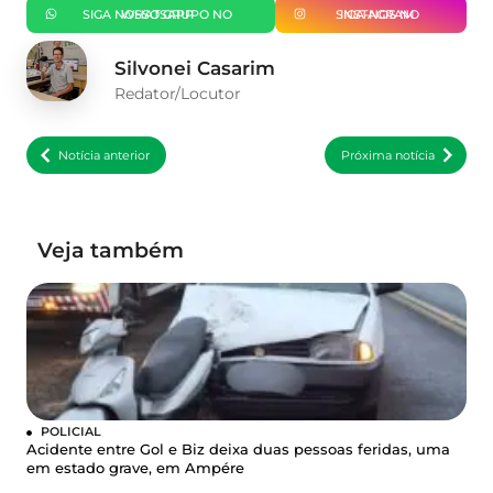
SIGA NOSSO GRUPO NO WHATSAPP
SIGA-NOS NO INSTAGRAM
Silvonei Casarim
Redator/Locutor
Notícia anterior
Próxima notícia
Veja também
POLICIAL
Acidente entre Gol e Biz deixa duas pessoas feridas, uma
em estado grave, em Ampére