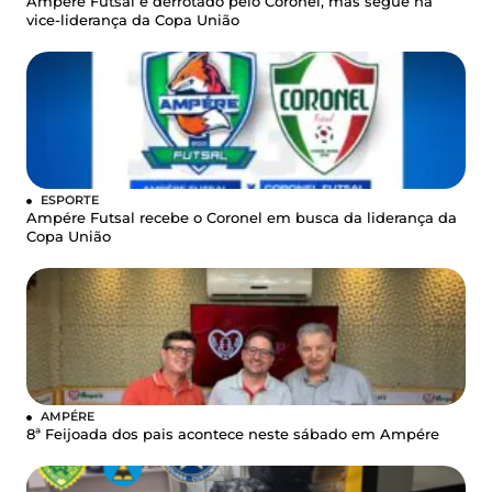
Ampére Futsal é derrotado pelo Coronel, mas segue na
vice-liderança da Copa União
ESPORTE
Ampére Futsal recebe o Coronel em busca da liderança da
Copa União
AMPÉRE
8ª Feijoada dos pais acontece neste sábado em Ampére