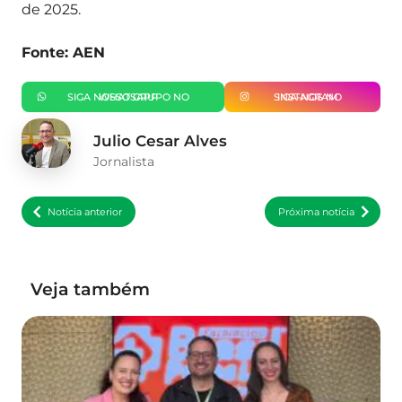
de 2025.
Fonte: AEN
SIGA NOSSO GRUPO NO WHATSAPP
SIGA-NOS NO INSTAGRAM
Julio Cesar Alves
Jornalista
Notícia anterior
Próxima notícia
Veja também