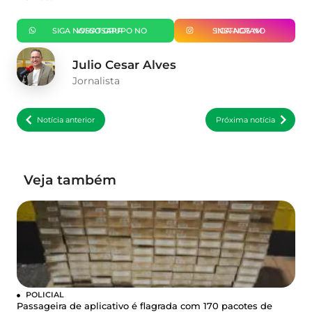
SIGA NOSSO GRUPO NO WHATSAPP
SIGA-NOS NO INSTAGRAM
Julio Cesar Alves
Jornalista
Notícia anterior
Próxima notícia
Veja também
POLICIAL
Passageira de aplicativo é flagrada com 170 pacotes de