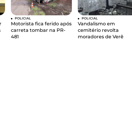
POLICIAL
POLICIAL
r
Motorista fica ferido após
Vandalismo em
s
carreta tombar na PR-
cemitério revolta
481
moradores de Verê