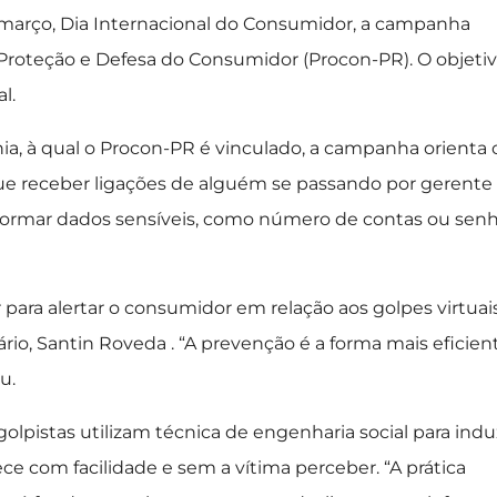
e março, Dia Internacional do Consumidor, a campanha
roteção e Defesa do Consumidor (Procon-PR). O objeti
l.
ania, à qual o Procon-PR é vinculado, a campanha orienta 
ue receber ligações de alguém se passando por gerente
informar dados sensíveis, como número de contas ou senh
para alertar o consumidor em relação aos golpes virtuais
rio, Santin Roveda . “A prevenção é a forma mais eficien
u.
olpistas utilizam técnica de engenharia social para indu
ce com facilidade e sem a vítima perceber. “A prática