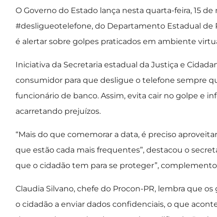
O Governo do Estado lança nesta quarta-feira, 15 d
#desligueotelefone, do Departamento Estadual de P
é alertar sobre golpes praticados em ambiente virtua
Iniciativa da Secretaria estadual da Justiça e Cidad
consumidor para que desligue o telefone sempre q
funcionário de banco. Assim, evita cair no golpe e 
acarretando prejuízos.
“Mais do que comemorar a data, é preciso aproveitar 
que estão cada mais frequentes”, destacou o secretá
que o cidadão tem para se proteger”, complemento
Claudia Silvano, chefe do Procon-PR, lembra que os g
o cidadão a enviar dados confidenciais, o que aconte