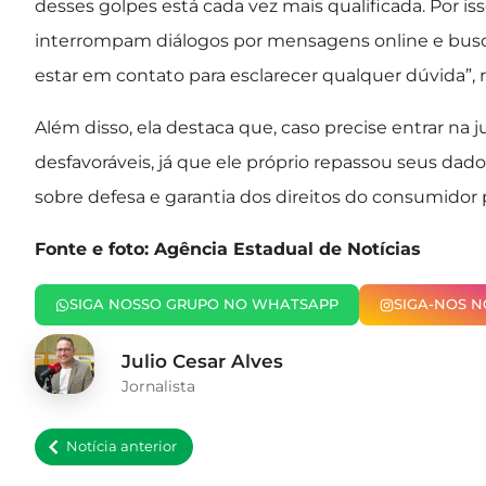
desses golpes está cada vez mais qualificada. Por i
interrompam diálogos por mensagens online e bu
estar em contato para esclarecer qualquer dúvida”, r
Além disso, ela destaca que, caso precise entrar na
desfavoráveis, já que ele próprio repassou seus dado
sobre defesa e garantia dos direitos do consumidor
Fonte e foto: Agência Estadual de Notícias
SIGA NOSSO GRUPO NO WHATSAPP
SIGA-NOS 
Julio Cesar Alves
Jornalista
Notícia anterior