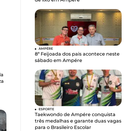
AMPÉRE
8ª Feijoada dos pais acontece neste
sábado em Ampére
la
za
ESPORTE
Taekwondo de Ampére conquista
três medalhas e garante duas vagas
para o Brasileiro Escolar