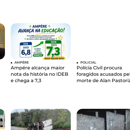
AMPÉRE
POLICIAL
Ampére alcança maior
Polícia Civil procura
nota da história no IDEB
foragidos acusados pe
e chega a 7,3
morte de Alan Pastori