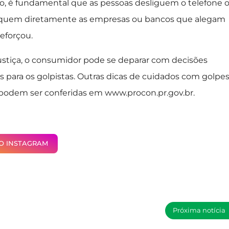
sso, é fundamental que as pessoas desliguem o telefone 
squem diretamente as empresas ou bancos que alegam
eforçou.
 justiça, o consumidor pode se deparar com decisões
s para os golpistas. Outras dicas de cuidados com golpes
 podem ser conferidas em www.procon.pr.gov.br.
NO INSTAGRAM
Próxima notícia