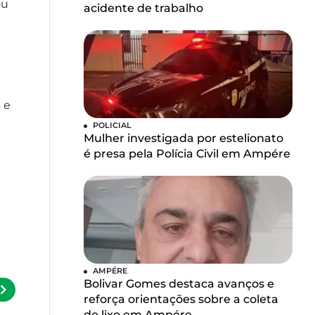
ou
acidente de trabalho
 e
POLICIAL
Mulher investigada por estelionato
é presa pela Polícia Civil em Ampére
AMPÉRE
Bolivar Gomes destaca avanços e
reforça orientações sobre a coleta
de lixo em Ampére