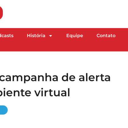
dcasts
História
Equipe
Contato
 campanha de alerta
ente virtual