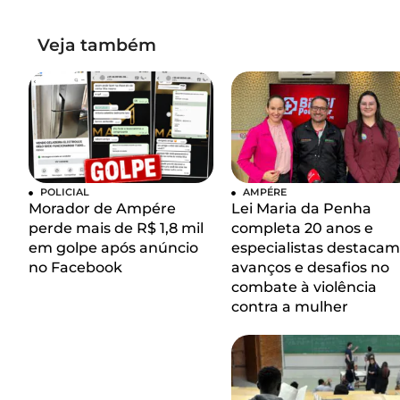
Veja também
POLICIAL
AMPÉRE
Morador de Ampére
Lei Maria da Penha
perde mais de R$ 1,8 mil
completa 20 anos e
em golpe após anúncio
especialistas destacam
no Facebook
avanços e desafios no
combate à violência
contra a mulher