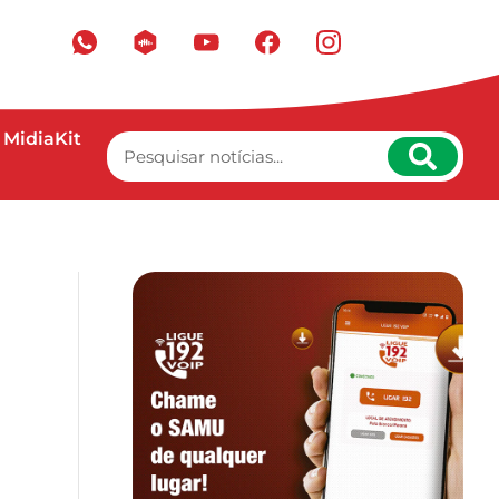
MidiaKit