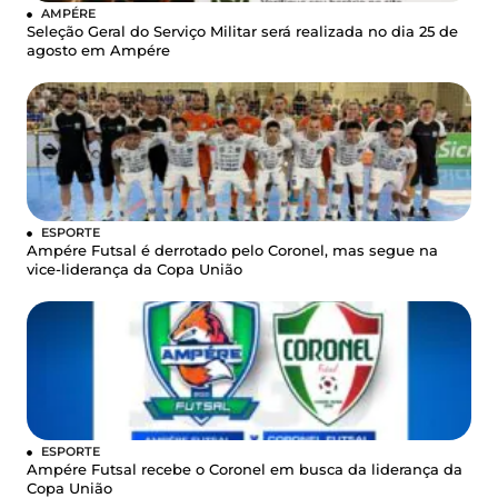
AMPÉRE
Seleção Geral do Serviço Militar será realizada no dia 25 de
agosto em Ampére
ESPORTE
Ampére Futsal é derrotado pelo Coronel, mas segue na
vice-liderança da Copa União
ESPORTE
Ampére Futsal recebe o Coronel em busca da liderança da
Copa União