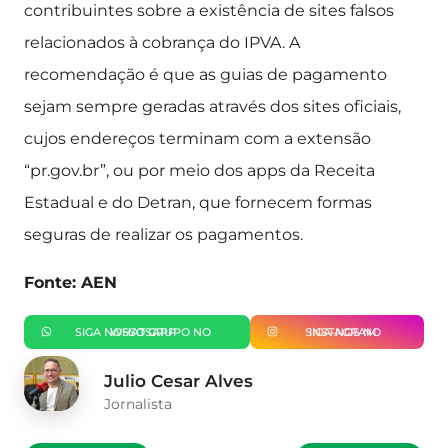
contribuintes sobre a existência de sites falsos
relacionados à cobrança do IPVA. A
recomendação é que as guias de pagamento
sejam sempre geradas através dos sites oficiais,
cujos endereços terminam com a extensão
“pr.gov.br”, ou por meio dos apps da Receita
Estadual e do Detran, que fornecem formas
seguras de realizar os pagamentos.
Fonte: AEN
SIGA NOSSO GRUPO NO WHATSAPP
SIGA-NOS NO INSTAGRAM
Julio Cesar Alves
Jornalista