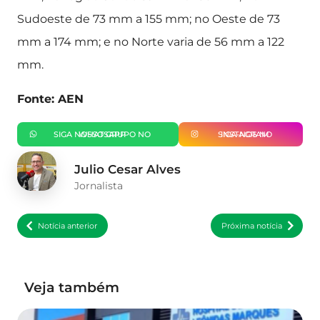
Sudoeste de 73 mm a 155 mm; no Oeste de 73
mm a 174 mm; e no Norte varia de 56 mm a 122
mm.
Fonte: AEN
SIGA NOSSO GRUPO NO WHATSAPP
SIGA-NOS NO INSTAGRAM
Julio Cesar Alves
Jornalista
Notícia anterior
Próxima notícia
Veja também