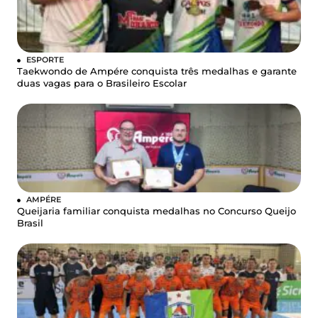
ESPORTE
Taekwondo de Ampére conquista três medalhas e garante
duas vagas para o Brasileiro Escolar
AMPÉRE
Queijaria familiar conquista medalhas no Concurso Queijo
Brasil