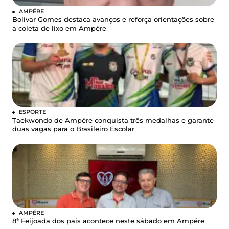
AMPÉRE
Bolivar Gomes destaca avanços e reforça orientações sobre
a coleta de lixo em Ampére
ESPORTE
Taekwondo de Ampére conquista três medalhas e garante
duas vagas para o Brasileiro Escolar
AMPÉRE
8ª Feijoada dos pais acontece neste sábado em Ampére