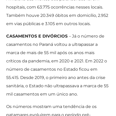
hospitais, com 63.775 ocorrências nesses locais.
Também houve 20.349 óbitos em domicílio, 2.952
em vias públicas e 3.105 em outros locais.
CASAMENTOS E DIVÓRCIOS
– Já o número de
casamentos no Paraná voltou a ultrapassar a
marca de mais de 55 mil após os anos mais
críticos da pandemia, em 2020 e 2021. Em 2022 o
número de casamentos no Estado ficou em
55.415. Desde 2019, o primeiro ano antes da crise
sanitária, o Estado não ultrapassava a marca de 55
mil casamentos em um único ano.
Os números mostram uma tendência de os
patamares evoluírem para o período pré-