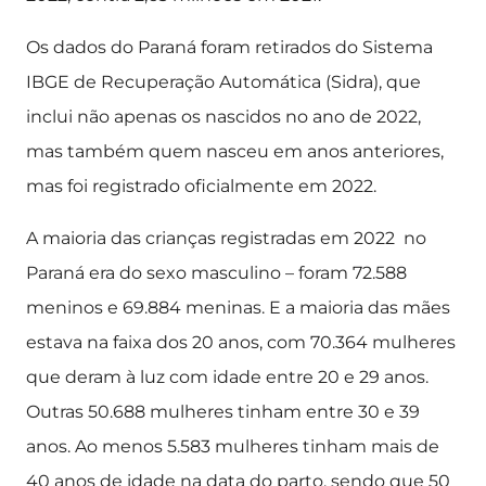
Os dados do Paraná foram retirados do Sistema
IBGE de Recuperação Automática (Sidra), que
inclui não apenas os nascidos no ano de 2022,
mas também quem nasceu em anos anteriores,
mas foi registrado oficialmente em 2022.
A maioria das crianças registradas em 2022 no
Paraná era do sexo masculino – foram 72.588
meninos e 69.884 meninas. E a maioria das mães
estava na faixa dos 20 anos, com 70.364 mulheres
que deram à luz com idade entre 20 e 29 anos.
Outras 50.688 mulheres tinham entre 30 e 39
anos. Ao menos 5.583 mulheres tinham mais de
40 anos de idade na data do parto, sendo que 50