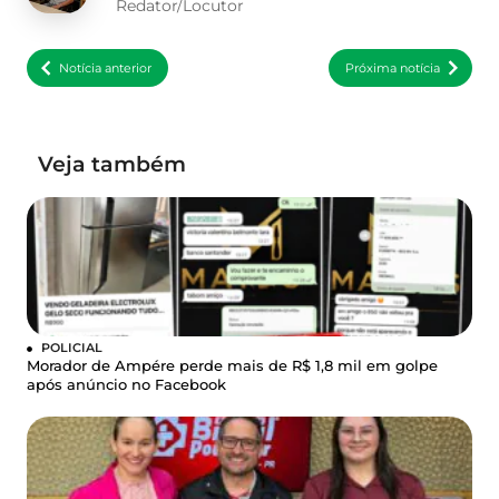
Redator/Locutor
Notícia anterior
Próxima notícia
Veja também
POLICIAL
Morador de Ampére perde mais de R$ 1,8 mil em golpe
após anúncio no Facebook