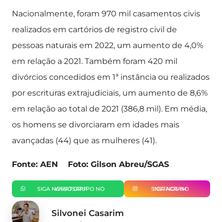
Nacionalmente, foram 970 mil casamentos civis
realizados em cartórios de registro civil de
pessoas naturais em 2022, um aumento de 4,0%
em relação a 2021. Também foram 420 mil
divórcios concedidos em 1ª instância ou realizados
por escrituras extrajudiciais, um aumento de 8,6%
em relação ao total de 2021 (386,8 mil). Em média,
os homens se divorciaram em idades mais
avançadas (44) que as mulheres (41).
Fonte: AEN Foto: Gilson Abreu/SGAS
SIGA NOSSO GRUPO NO WHATSAPP
SIGA-NOS NO INSTAGRAM
Silvonei Casarim