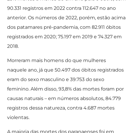
90.331 registros em 2022 contra 112.647 no ano
anterior. Os números de 2022, porém, estão acima
dos patamares pré-pandemia, com 82.911 óbitos
registrados em 2020; 75.197 em 2019 e 74.327 em
2018.
Morreram mais homens do que mulheres
naquele ano, já que 50.497 dos óbitos registrados
eram do sexo masculino e 39.753 do sexo
feminino. Além disso, 93,8% das mortes foram por
causas naturais – em números absolutos, 84.779
registros dessa natureza, contra 4.687 mortes
violentas.
A maioria das mortes dos paranaenses foi em