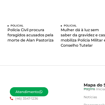
POLICIAL
POLICIAL
Polícia Civil procura
Mulher dá à luz sem
foragidos acusados pela
saber da gravidez e ca
morte de Alan Pastoriza
mobiliza Polícia Militar 
Conselho Tutelar
Mapa do S
Página Inicia
Atendimento
Notícias
(46) 3547-1236