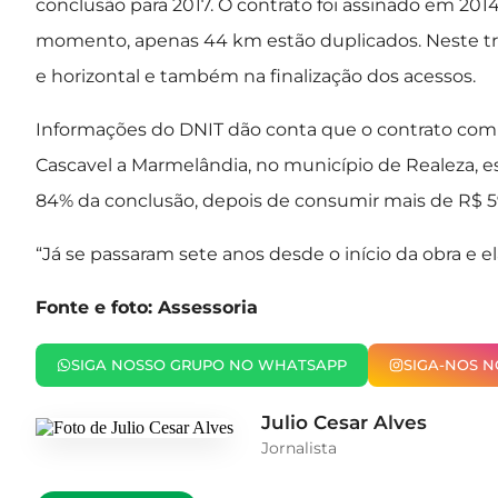
conclusão para 2017. O contrato foi assinado em 2014
momento, apenas 44 km estão duplicados. Neste tre
e horizontal e também na finalização dos acessos.
Informações do DNIT dão conta que o contrato com 
Cascavel a Marmelândia, no município de Realeza, 
84% da conclusão, depois de consumir mais de R$ 5
“Já se passaram sete anos desde o início da obra e e
Fonte e foto: Assessoria
SIGA NOSSO GRUPO NO WHATSAPP
SIGA-NOS 
Julio Cesar Alves
Jornalista