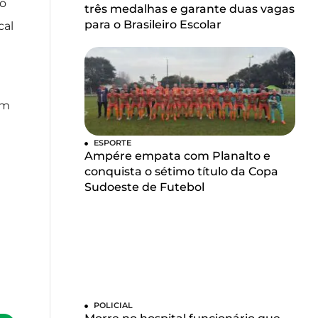
 o
três medalhas e garante duas vagas
para o Brasileiro Escolar
cal
om
ESPORTE
Ampére empata com Planalto e
conquista o sétimo título da Copa
Sudoeste de Futebol
POLICIAL