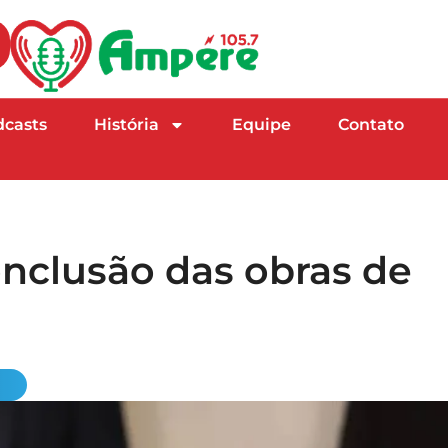
dcasts
História
Equipe
Contato
conclusão das obras de