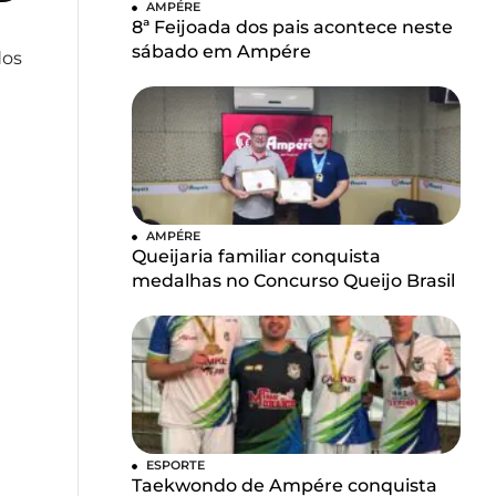
AMPÉRE
8ª Feijoada dos pais acontece neste
sábado em Ampére
dos
AMPÉRE
Queijaria familiar conquista
medalhas no Concurso Queijo Brasil
ESPORTE
Taekwondo de Ampére conquista