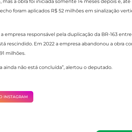
, mas a obra foi iniciada somente 14 meses depois e, até
cho foram aplicados R$ 52 milhões em sinalização verti
a empresa responsável pela duplicação da BR-163 entre
está rescindido. Em 2022 a empresa abandonou a obra c
91 milhões.
la ainda não está concluída”, alertou o deputado.
NO INSTAGRAM