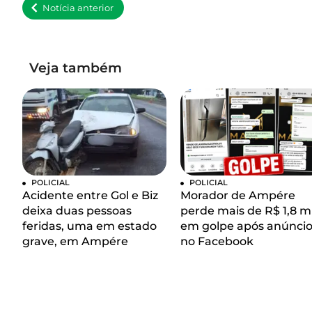
Notícia anterior
Veja também
POLICIAL
POLICIAL
Acidente entre Gol e Biz
Morador de Ampére
deixa duas pessoas
perde mais de R$ 1,8 mi
feridas, uma em estado
em golpe após anúnci
grave, em Ampére
no Facebook