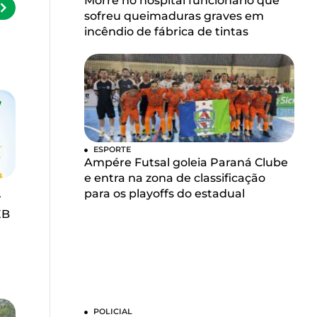
Morre no hospital funcionário que
sofreu queimaduras graves em
incêndio de fábrica de tintas
ESPORTE
Ampére Futsal goleia Paraná Clube
e entra na zona de classificação
para os playoffs do estadual
r
EB
POLICIAL