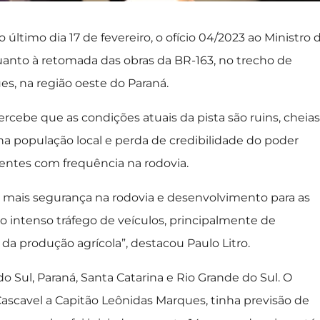
ltimo dia 17 de fevereiro, o ofício 04/2023 ao Ministro 
quanto à retomada das obras da BR-163, no trecho de
s, na região oeste do Paraná.
cebe que as condições atuais da pista são ruins, cheias
 na população local e perda de credibilidade do poder
entes com frequência na rodovia.
r mais segurança na rodovia e desenvolvimento para as
o intenso tráfego de veículos, principalmente de
a produção agrícola”, destacou Paulo Litro.
do Sul, Paraná, Santa Catarina e Rio Grande do Sul. O
Cascavel a Capitão Leônidas Marques, tinha previsão de