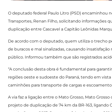
O deputado federal Paulo Litro (PSD) encaminhou no ú
Transportes, Renan Filho, solicitando informações 
duplicação entre Cascavel a Capitão Leônidas Marque
De acordo com o deputado, quem utiliza o trecho per
de buracos e mal sinalizadas, causando insatisfação
público. Informou também que são registrados acid
“A conclusão desta obra é fundamental para garanti
regiões oeste e sudoeste do Paraná, tendo em vista 
caminhões para transporte de cargas e escoamento d
A via faz a ligação entre o Mato Grosso, Mato Grosso 
projeto de duplicação de 74 km da BR-163, ligando 