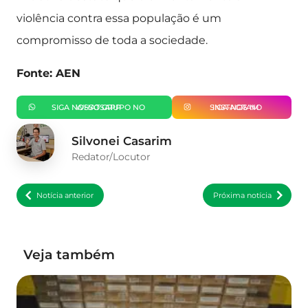
violência contra essa população é um
compromisso de toda a sociedade.
Fonte: AEN
SIGA NOSSO GRUPO NO WHATSAPP
SIGA-NOS NO INSTAGRAM
Silvonei Casarim
Redator/Locutor
Notícia anterior
Próxima notícia
Veja também