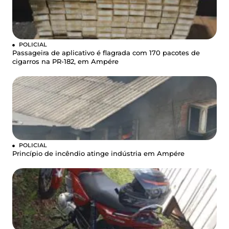
POLICIAL
Passageira de aplicativo é flagrada com 170 pacotes de
cigarros na PR-182, em Ampére
POLICIAL
Princípio de incêndio atinge indústria em Ampére