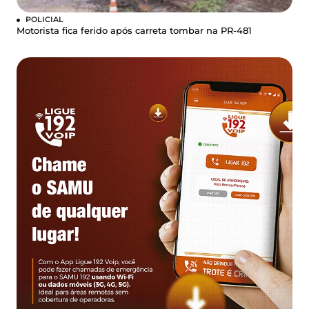
POLICIAL
Motorista fica ferido após carreta tombar na PR-481