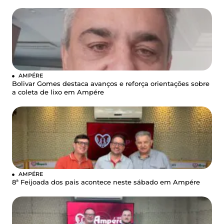
AMPÉRE
Bolivar Gomes destaca avanços e reforça orientações sobre
a coleta de lixo em Ampére
AMPÉRE
8ª Feijoada dos pais acontece neste sábado em Ampére