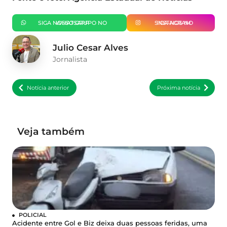
SIGA NOSSO GRUPO NO WHATSAPP
SIGA-NOS NO INSTAGRAM
Julio Cesar Alves
Jornalista
Notícia anterior
Próxima notícia
Veja também
POLICIAL
Acidente entre Gol e Biz deixa duas pessoas feridas, uma