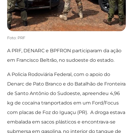
Foto: PRF
A PRF, DENARC e BPFRON participaram da ação
em Francisco Beltrão, no sudoeste do estado.
A Policia Rodoviária Federal, com o apoio do
Denarc de Pato Branco e do Batalhão de Fronteira
de Santo Antônio do Sudoeste, apreendeu 4,96
kg de cocaína tranportados em um Ford/Focus
com placas de Foz do Iguaçu (PR). A droga estava
embalada em sacos plásticos e encontrava-se
submersa em gasolina, no interior do tanque de