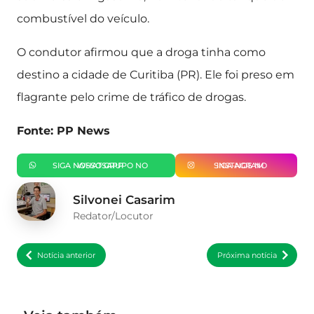
combustível do veículo.
O condutor afirmou que a droga tinha como
destino a cidade de Curitiba (PR). Ele foi preso em
flagrante pelo crime de tráfico de drogas.
Fonte: PP News
SIGA NOSSO GRUPO NO WHATSAPP
SIGA-NOS NO INSTAGRAM
Silvonei Casarim
Redator/Locutor
Notícia anterior
Próxima notícia