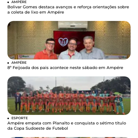
AMPÉRE
Bolivar Gomes destaca avanços e reforça orientações sobre
a coleta de lixo em Ampére
AMPÉRE
8ª Feijoada dos pais acontece neste sábado em Ampére
ESPORTE
Ampére empata com Planalto e conquista o sétimo título
da Copa Sudoeste de Futebol