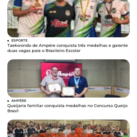
ESPORTE
Taekwondo de Ampére conquista três medalhas e garante
duas vagas para o Brasileiro Escolar
AMPÉRE
Queijaria familiar conquista medalhas no Concurso Queijo
Brasil