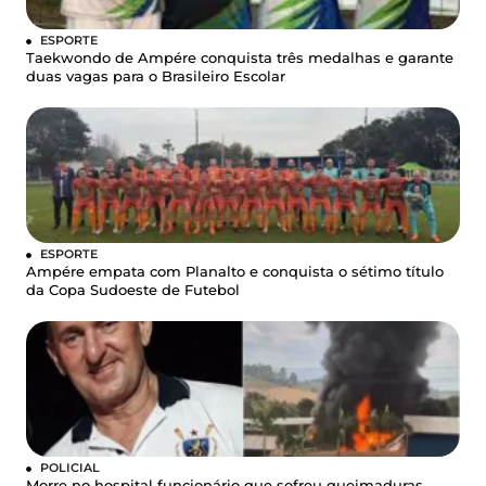
ESPORTE
Taekwondo de Ampére conquista três medalhas e garante
duas vagas para o Brasileiro Escolar
ESPORTE
Ampére empata com Planalto e conquista o sétimo título
da Copa Sudoeste de Futebol
POLICIAL
Morre no hospital funcionário que sofreu queimaduras