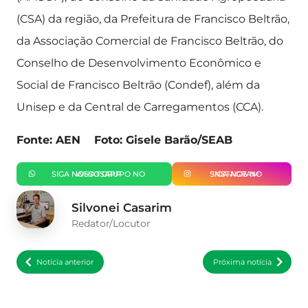
(CSA) da região, da Prefeitura de Francisco Beltrão,
da Associação Comercial de Francisco Beltrão, do
Conselho de Desenvolvimento Econômico e
Social de Francisco Beltrão (Condef), além da
Unisep e da Central de Carregamentos (CCA).
Fonte: AEN Foto: Gisele Barão/SEAB
SIGA NOSSO GRUPO NO WHATSAPP
SIGA-NOS NO INSTAGRAM
Silvonei Casarim
Redator/Locutor
Notícia anterior
Próxima notícia