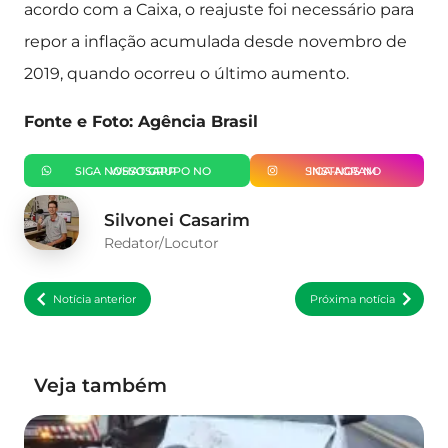
acordo com a Caixa, o reajuste foi necessário para
repor a inflação acumulada desde novembro de
2019, quando ocorreu o último aumento.
Fonte e Foto: Agência Brasil
SIGA NOSSO GRUPO NO WHATSAPP
SIGA-NOS NO INSTAGRAM
Silvonei Casarim
Redator/Locutor
Notícia anterior
Próxima notícia
Veja também