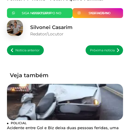
SIGA NOSSO GRUPO NO WHATSAPP
SIGA-NOS NO INSTAGRAM
Silvonei Casarim
Redator/Locutor
Notícia anterior
Próxima notícia
Veja também
POLICIAL
Acidente entre Gol e Biz deixa duas pessoas feridas, uma