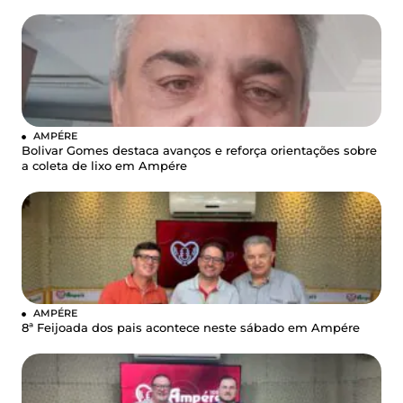
AMPÉRE
Bolivar Gomes destaca avanços e reforça orientações sobre
a coleta de lixo em Ampére
AMPÉRE
8ª Feijoada dos pais acontece neste sábado em Ampére