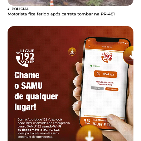
POLICIAL
Motorista fica ferido após carreta tombar na PR-481