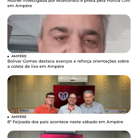
Mulher investigada por estelionato é presa pela Polícia Civil
em Ampére
AMPÉRE
Bolivar Gomes destaca avanços e reforça orientações sobre
a coleta de lixo em Ampére
AMPÉRE
8ª Feijoada dos pais acontece neste sábado em Ampére