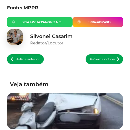
Fonte: MPPR
SIGA NOSSO GRUPO NO WHATSAPP
SIGA-NOS NO INSTAGRAM
Silvonei Casarim
Redator/Locutor
Notícia anterior
Próxima notícia
Veja também