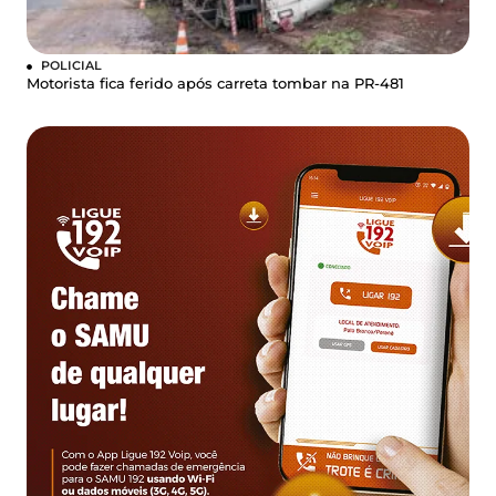
POLICIAL
Motorista fica ferido após carreta tombar na PR-481