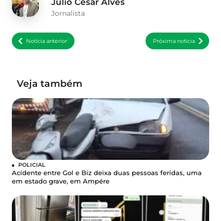
Julio Cesar Alves
Jornalista
Notícia anterior
Próxima notícia
Veja também
POLICIAL
Acidente entre Gol e Biz deixa duas pessoas feridas, uma
em estado grave, em Ampére