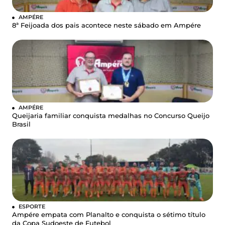
AMPÉRE
8ª Feijoada dos pais acontece neste sábado em Ampére
AMPÉRE
Queijaria familiar conquista medalhas no Concurso Queijo
Brasil
ESPORTE
Ampére empata com Planalto e conquista o sétimo título
da Copa Sudoeste de Futebol