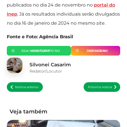
publicados no dia 24 de novembro no
portal do
Inep
. Já os resultados individuais serão divulgados
no dia 16 de janeiro de 2024 no mesmo
site
.
Fonte e Foto: Agência Brasil
SIGA NOSSO GRUPO NO WHATSAPP
SIGA-NOS NO INSTAGRAM
Silvonei Casarim
Redator/Locutor
Notícia anterior
Próxima notícia
Veja também