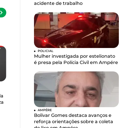
acidente de trabalho
POLICIAL
Mulher investigada por estelionato
é presa pela Polícia Civil em Ampére
la
za
AMPÉRE
Bolivar Gomes destaca avanços e
reforça orientações sobre a coleta
de lixo em Ampére