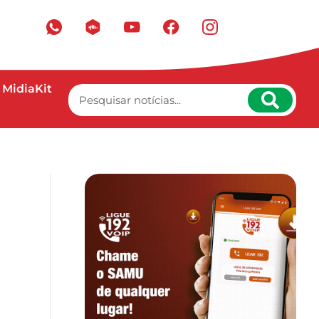
MidiaKit