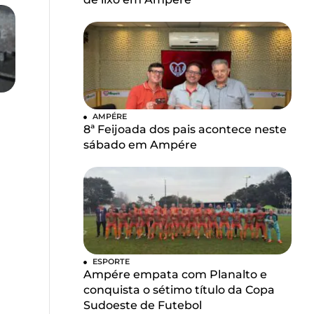
AMPÉRE
8ª Feijoada dos pais acontece neste
sábado em Ampére
ESPORTE
Ampére empata com Planalto e
conquista o sétimo título da Copa
Sudoeste de Futebol