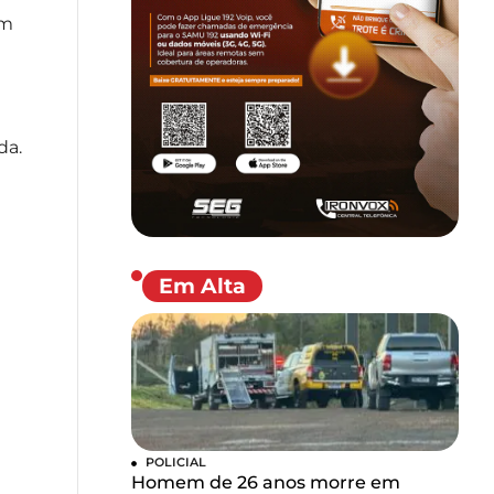
em
da.
Em Alta
POLICIAL
Homem de 26 anos morre em