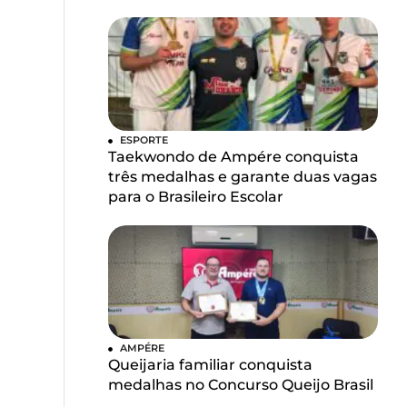
ESPORTE
Taekwondo de Ampére conquista
três medalhas e garante duas vagas
para o Brasileiro Escolar
AMPÉRE
Queijaria familiar conquista
medalhas no Concurso Queijo Brasil