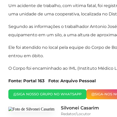
Um acidente de trabalho, com vitima fatal, foi regist
uma unidade de uma cooperativa, localizada no Dis
Segundo as informações o trabalhador Antonio José 
equipamento em um silo, a uma altura de aproxim
Ele foi atendido no local pela equipe do Corpo de B
entrou em óbito.
O Corpo foi encaminhado ao IML (Instituto Médico Le
Fonte: Portal 163 Foto: Arquivo Pessoal
SIGA NOSSO GRUPO NO WHATSAPP
SIGA-NOS 
Silvonei Casarim
Redator/Locutor