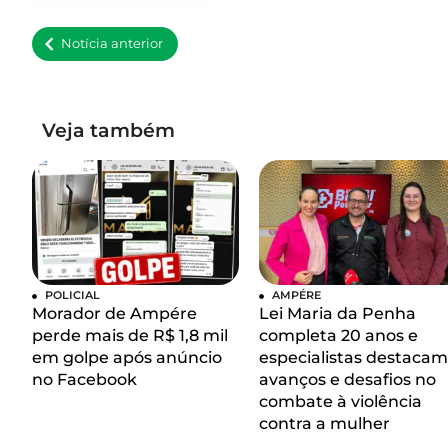
Notícia anterior
Veja também
POLICIAL
AMPÉRE
Morador de Ampére
Lei Maria da Penha
perde mais de R$ 1,8 mil
completa 20 anos e
em golpe após anúncio
especialistas destacam
no Facebook
avanços e desafios no
combate à violência
contra a mulher