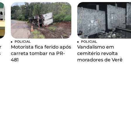
POLICIAL
POLICIAL
r
Motorista fica ferido após
Vandalismo em
s
carreta tombar na PR-
cemitério revolta
481
moradores de Verê