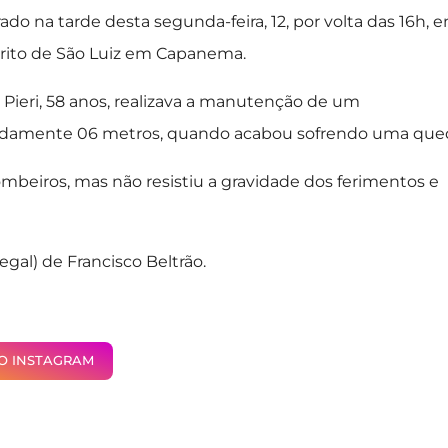
rado na tarde desta segunda-feira, 12, por volta das 16h, 
trito de São Luiz em Capanema.
Pieri, 58 anos, realizava a manutenção de um
adamente 06 metros, quando acabou sofrendo uma que
ombeiros, mas não resistiu a gravidade dos ferimentos e
gal) de Francisco Beltrão.
NO INSTAGRAM