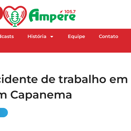
dcasts
História
Equipe
Contato
dente de trabalho em
 em Capanema