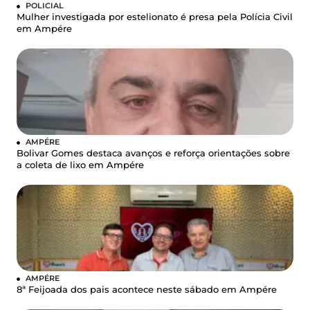
POLICIAL
Mulher investigada por estelionato é presa pela Polícia Civil
em Ampére
AMPÉRE
Bolivar Gomes destaca avanços e reforça orientações sobre
a coleta de lixo em Ampére
AMPÉRE
8ª Feijoada dos pais acontece neste sábado em Ampére