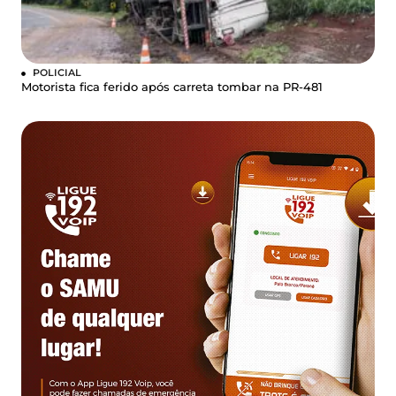
POLICIAL
Motorista fica ferido após carreta tombar na PR-481