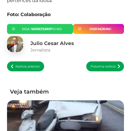
pertences da idosa.
Foto: Colaboração
SIGA NOSSO GRUPO NO WHATSAPP
SIGA-NOS NO INSTAGRAM
Julio Cesar Alves
Jornalista
Notícia anterior
Próxima notícia
Veja também