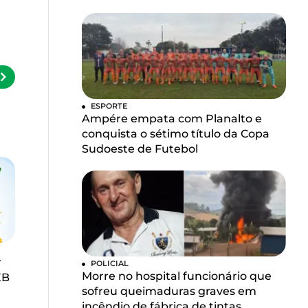
ESPORTE
Ampére empata com Planalto e
conquista o sétimo título da Copa
Sudoeste de Futebol
r
POLICIAL
Morre no hospital funcionário que
EB
sofreu queimaduras graves em
incêndio de fábrica de tintas