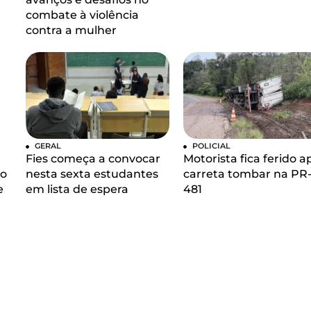
combate à violência
contra a mulher
GERAL
POLICIAL
Fies começa a convocar
Motorista fica ferido a
so
nesta sexta estudantes
carreta tombar na PR
e
em lista de espera
481