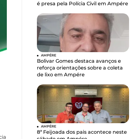
é presa pela Polícia Civil em Ampére
AMPÉRE
Bolivar Gomes destaca avanços e
reforça orientações sobre a coleta
de lixo em Ampére
AMPÉRE
8ª Feijoada dos pais acontece neste
cia
sábado em Ampére