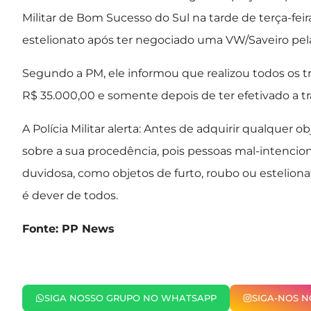
Militar de Bom Sucesso do Sul na tarde de terça-feira
estelionato após ter negociado uma VW/Saveiro pela
Segundo a PM, ele informou que realizou todos os 
R$ 35.000,00 e somente depois de ter efetivado a t
A Polícia Militar alerta: Antes de adquirir qualque
sobre a sua procedência, pois pessoas mal-intenci
duvidosa, como objetos de furto, roubo ou esteliona
é dever de todos.
Fonte: PP News
SIGA NOSSO GRUPO NO WHATSAPP
SIGA-NOS 