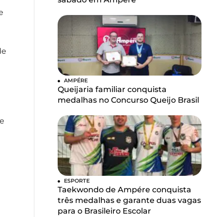
e
de
AMPÉRE
Queijaria familiar conquista
medalhas no Concurso Queijo Brasil
de
ESPORTE
Taekwondo de Ampére conquista
três medalhas e garante duas vagas
para o Brasileiro Escolar