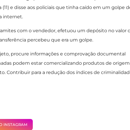
 (11) e disse aos policiais que tinha caído em um golpe d
 internet.
tramites com o vendedor, efetuou um depósito no valor 
ransferência percebeu que era um golpe.
r objeto, procure informações e comprovação documental
onadas podem estar comercializando produtos de origem
to. Contribuir para a redução dos índices de criminalida
NO INSTAGRAM