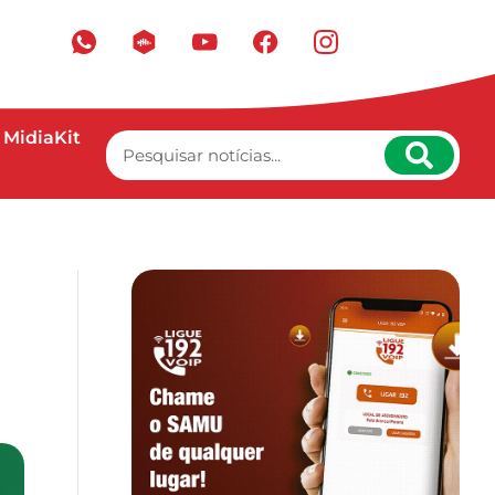
MidiaKit