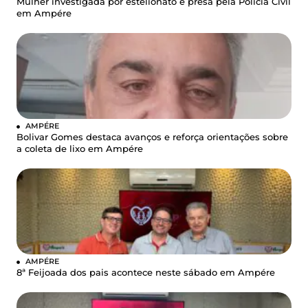
Mulher investigada por estelionato é presa pela Polícia Civil
em Ampére
AMPÉRE
Bolivar Gomes destaca avanços e reforça orientações sobre
a coleta de lixo em Ampére
AMPÉRE
8ª Feijoada dos pais acontece neste sábado em Ampére