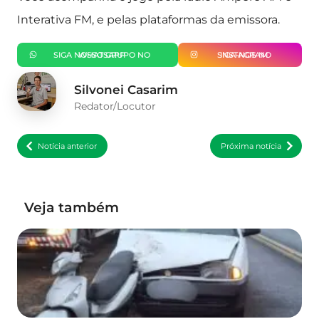
Interativa FM, e pelas plataformas da emissora.
SIGA NOSSO GRUPO NO WHATSAPP
SIGA-NOS NO INSTAGRAM
Silvonei Casarim
Redator/Locutor
Notícia anterior
Próxima notícia
Veja também