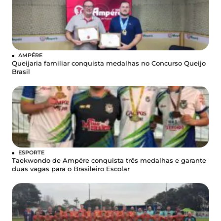
AMPÉRE
Queijaria familiar conquista medalhas no Concurso Queijo
Brasil
ESPORTE
Taekwondo de Ampére conquista três medalhas e garante
duas vagas para o Brasileiro Escolar