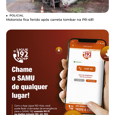
POLICIAL
Motorista fica ferido após carreta tombar na PR-481