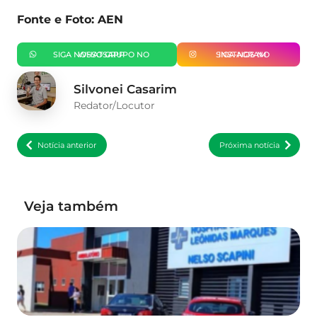
Fonte e Foto: AEN
SIGA NOSSO GRUPO NO WHATSAPP
SIGA-NOS NO INSTAGRAM
Silvonei Casarim
Redator/Locutor
Notícia anterior
Próxima notícia
Veja também