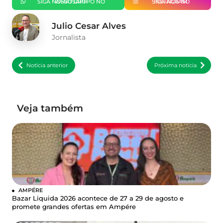
SIGA NOSSO GRUPO NO WHATSAPP
SIGA-NOS NO INSTAGRAM
Julio Cesar Alves
Jornalista
Notícia anterior
Próxima notícia
Veja também
AMPÉRE
Bazar Liquida 2026 acontece de 27 a 29 de agosto e
promete grandes ofertas em Ampére