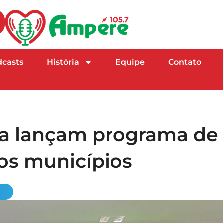
dcasts
História
Equipe
Contato
ia lançam programa de
os municípios