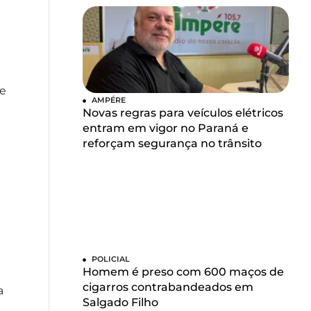
 e
AMPÉRE
Novas regras para veículos elétricos
entram em vigor no Paraná e
reforçam segurança no trânsito
POLICIAL
Homem é preso com 600 maços de
cigarros contrabandeados em
a
Salgado Filho