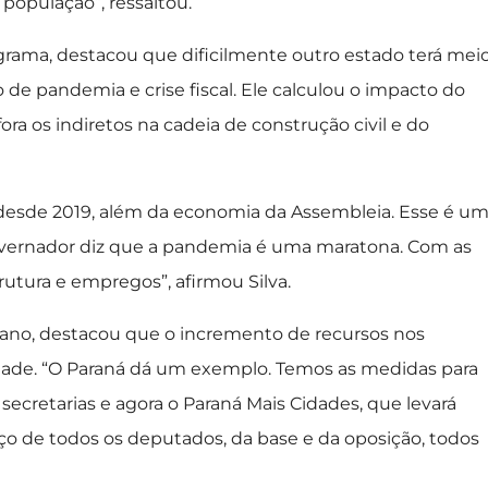
população”, ressaltou.
ograma, destacou que dificilmente outro estado terá mei
o de pandemia e crise fiscal. Ele calculou o impacto do
a os indiretos na cadeia de construção civil e do
desde 2019, além da economia da Assembleia. Esse é u
overnador diz que a pandemia é uma maratona. Com as
rutura e empregos”, afirmou Silva.
iano, destacou que o incremento de recursos nos
lidade. “O Paraná dá um exemplo. Temos as medidas para
 secretarias e agora o Paraná Mais Cidades, que levará
forço de todos os deputados, da base e da oposição, todos