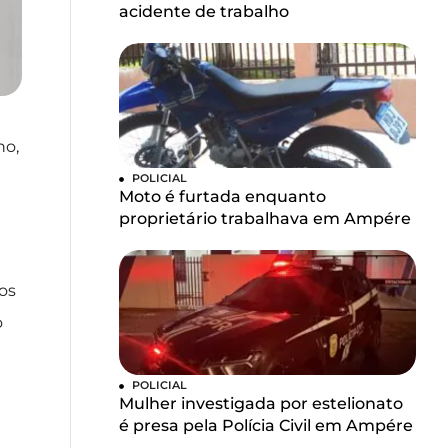
acidente de trabalho
no,
POLICIAL
Moto é furtada enquanto
proprietário trabalhava em Ampére
os
o
POLICIAL
Mulher investigada por estelionato
é presa pela Polícia Civil em Ampére