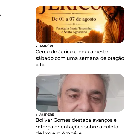
o
AMPÉRE
Cerco de Jericó começa neste
m
sábado com uma semana de oração
e fé
AMPÉRE
Bolivar Gomes destaca avanços e
reforça orientações sobre a coleta
de lixo em Ampére