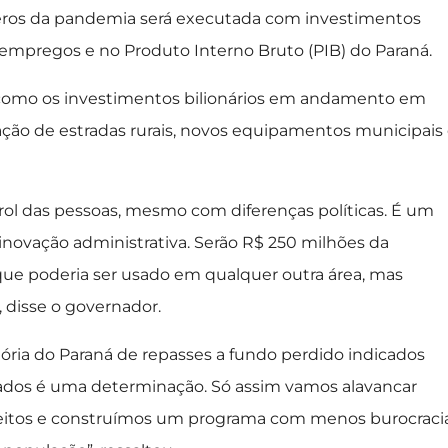
eros da pandemia será executada com investimentos
 empregos e no Produto Interno Bruto (PIB) do Paraná.
ea, como os investimentos bilionários em andamento em
tação de estradas rurais, novos equipamentos municipais
rol das pessoas, mesmo com diferenças políticas. É um
 inovação administrativa. Serão R$ 250 milhões da
que poderia ser usado em qualquer outra área, mas
 disse o governador.
tória do Paraná de repasses a fundo perdido indicados
tados é uma determinação. Só assim vamos alavancar
eitos e construímos um programa com menos burocraci