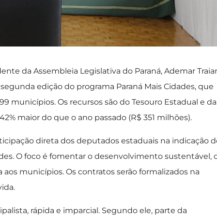
dente da Assembleia Legislativa do Paraná, Ademar Traia
, a segunda edição do programa Paraná Mais Cidades, que
399 municípios. Os recursos são do Tesouro Estadual e da
 42% maior do que o ano passado (R$ 351 milhões).
ticipação direta dos deputados estaduais na indicação d
ades. O foco é fomentar o desenvolvimento sustentável, 
 aos municípios. Os contratos serão formalizados na
ida.
lista, rápida e imparcial. Segundo ele, parte da