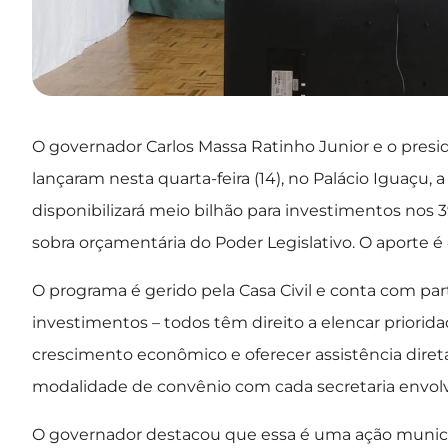
O governador Carlos Massa Ratinho Junior e o presi
lançaram nesta quarta-feira (14), no Palácio Iguaçu
disponibilizará meio bilhão para investimentos nos 
sobra orçamentária do Poder Legislativo. O aporte é
O programa é gerido pela Casa Civil e conta com par
investimentos – todos têm direito a elencar priorid
crescimento econômico e oferecer assistência direta
modalidade de convênio com cada secretaria envolv
O governador destacou que essa é uma ação municipa