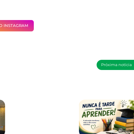
NO INSTAGRAM
Próxima notícia