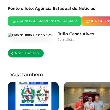
Fonte e foto: Agência Estadual de Notícias
SIGA NOSSO GRUPO NO WHATSAPP
SIGA-NOS 
Julio Cesar Alves
Jornalista
Notícia anterior
Veja também