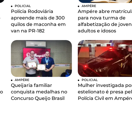
POLICIAL
AMPÉRE
Polícia Rodoviária
Ampére abre matrícul
o
apreende mais de 300
para nova turma de
quilos de maconha em
alfabetização de joven
van na PR-182
adultos e idosos
AMPÉRE
POLICIAL
Queijaria familiar
Mulher investigada po
 o
conquista medalhas no
estelionato é presa pe
Concurso Queijo Brasil
Polícia Civil em Ampér