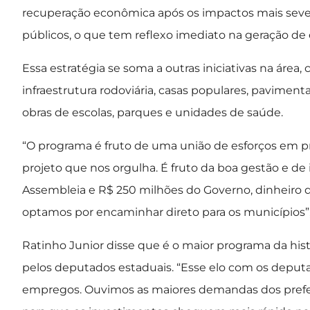
recuperação econômica após os impactos mais sev
públicos, o que tem reflexo imediato na geração de
Essa estratégia se soma a outras iniciativas na ár
infraestrutura rodoviária, casas populares, pavimen
obras de escolas, parques e unidades de saúde.
“O programa é fruto de uma união de esforços em p
projeto que nos orgulha. É fruto da boa gestão e de
Assembleia e R$ 250 milhões do Governo, dinheiro 
optamos por encaminhar direto para os municípios”,
Ratinho Junior disse que é o maior programa da his
pelos deputados estaduais. “Esse elo com os depu
empregos. Ouvimos as maiores demandas dos pref