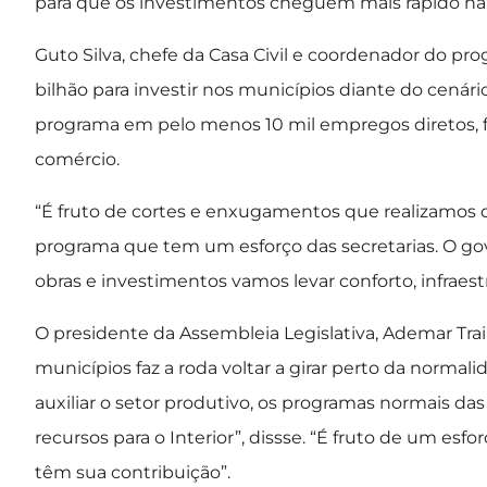
para que os investimentos cheguem mais rápido na 
Guto Silva, chefe da Casa Civil e coordenador do pr
bilhão para investir nos municípios diante do cenári
programa em pelo menos 10 mil empregos diretos, for
comércio.
“É fruto de cortes e enxugamentos que realizamos 
programa que tem um esforço das secretarias. O g
obras e investimentos vamos levar conforto, infraest
O presidente da Assembleia Legislativa, Ademar Tra
municípios faz a roda voltar a girar perto da norma
auxiliar o setor produtivo, os programas normais das
recursos para o Interior”, dissse. “É fruto de um es
têm sua contribuição”.