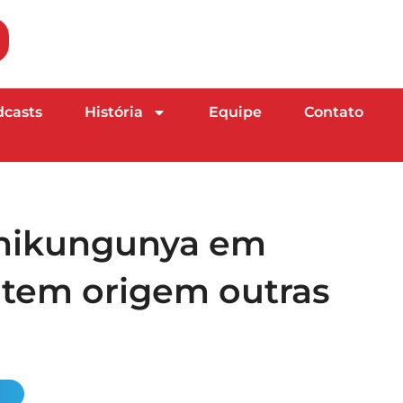
dcasts
História
Equipe
Contato
chikungunya em
 tem origem outras