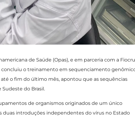
namericana de Saúde (Opas), e em parceria com a Fiocr
d), concluiu o treinamento em sequenciamento genômic
 até o fim do último mês, apontou que as sequências
 Sudeste do Brasil.
rupamentos de organismos originados de um único
 duas introduções independentes do vírus no Estado