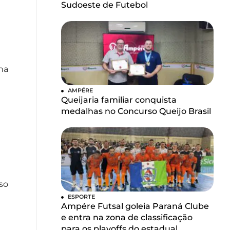
Sudoeste de Futebol
na
AMPÉRE
Queijaria familiar conquista
medalhas no Concurso Queijo Brasil
so
ESPORTE
Ampére Futsal goleia Paraná Clube
e entra na zona de classificação
para os playoffs do estadual