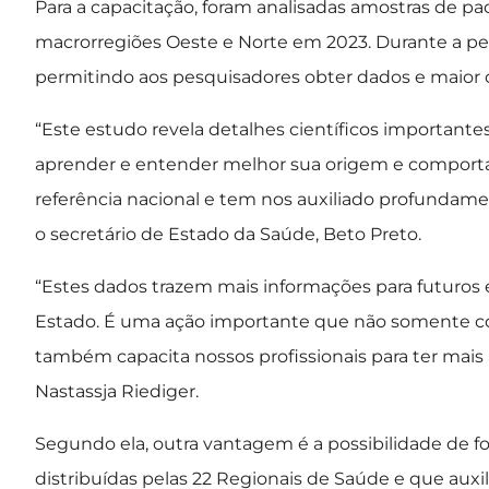
Para a capacitação, foram analisadas amostras de 
macrorregiões Oeste e Norte em 2023. Durante a pesqu
permitindo aos pesquisadores obter dados e maior
“Este estudo revela detalhes científicos important
aprender e entender melhor sua origem e comport
referência nacional e tem nos auxiliado profundame
o secretário de Estado da Saúde, Beto Preto.
“Estes dados trazem mais informações para futuros
Estado. É uma ação importante que não somente co
também capacita nossos profissionais para ter mais a
Nastassja Riediger.
Segundo ela, outra vantagem é a possibilidade de fo
distribuídas pelas 22 Regionais de Saúde e que auxil