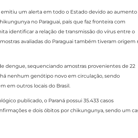
esa emitiu um alerta em todo o Estado devido ao aumento
ikungunya no Paraguai, país que faz fronteira com
 identificar a relação de transmissão do vírus entre o
s amostras avaliadas do Paraguai também tiveram origem 
de dengue, sequenciando amostras provenientes de 22
 há nenhum genótipo novo em circulação, sendo
 em outros locais do Brasil.
ógico publicado, o Paraná possui 35.433 casos
onfirmações e dois óbitos por chikungunya, sendo um ca