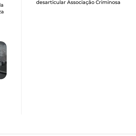
desarticular Associação Criminosa
la
za