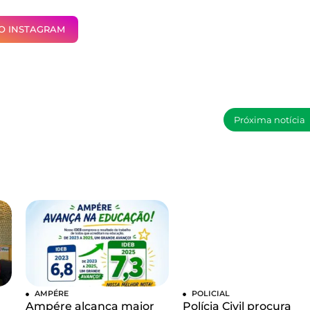
NO INSTAGRAM
Próxima notícia
AMPÉRE
POLICIAL
Ampére alcança maior
Polícia Civil procura