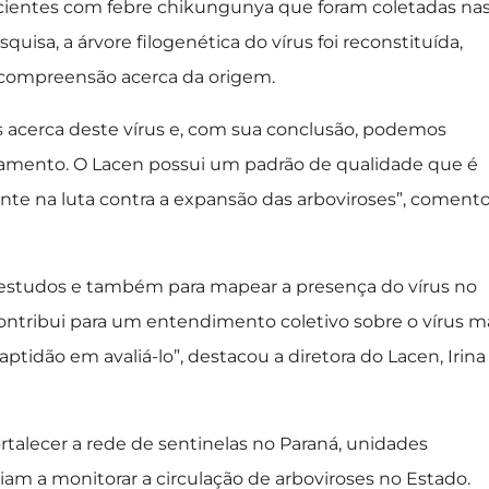
pacientes com febre chikungunya que foram coletadas na
isa, a árvore filogenética do vírus foi reconstituída,
 compreensão acerca da origem.
es acerca deste vírus e, com sua conclusão, podemos
amento. O Lacen possui um padrão de qualidade que é
nte na luta contra a expansão das arboviroses”, coment
 estudos e também para mapear a presença do vírus no
ntribui para um entendimento coletivo sobre o vírus m
ptidão em avaliá-lo”, destacou a diretora do Lacen, Irina
rtalecer a rede de sentinelas no Paraná, unidades
iam a monitorar a circulação de arboviroses no Estado.