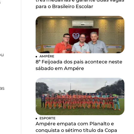
s
para o Brasileiro Escolar
ou
AMPÉRE
8ª Feijoada dos pais acontece neste
sábado em Ampére
as
ESPORTE
Ampére empata com Planalto e
conquista o sétimo título da Copa