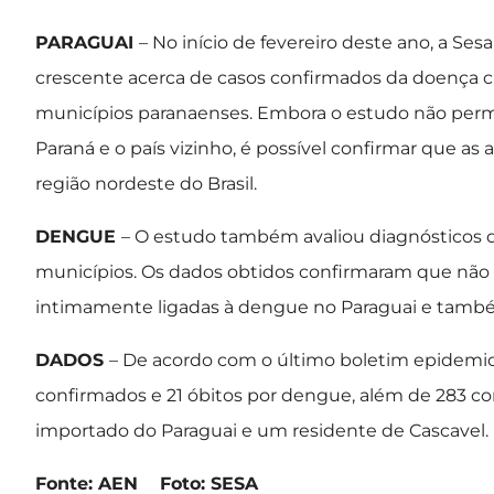
PARAGUAI
– No início de fevereiro deste ano, a S
crescente acerca de casos confirmados da doença ch
municípios paranaenses. Embora o estudo não permita
Paraná e o país vizinho, é possível confirmar que a
região nordeste do Brasil.
DENGUE
– O estudo também avaliou diagnósticos 
municípios. Os dados obtidos confirmaram que não
intimamente ligadas à dengue no Paraguai e também
DADOS
– De acordo com o último boletim epidemiol
confirmados e 21 óbitos por dengue, além de 283 c
importado do Paraguai e um residente de Cascavel.
Fonte: AEN Foto: SESA