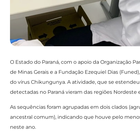
O Estado do Paraná, com o apoio da Organização Pa
de Minas Gerais e a Fundação Ezequiel Dias (Fune
do vírus Chikungunya. A atividade, que se estendeu
detectadas no Paraná vieram das regiões Nordeste e
As sequências foram agrupadas em dois clados (ag
ancestral comum), indicando que houve pelo menos
neste ano.