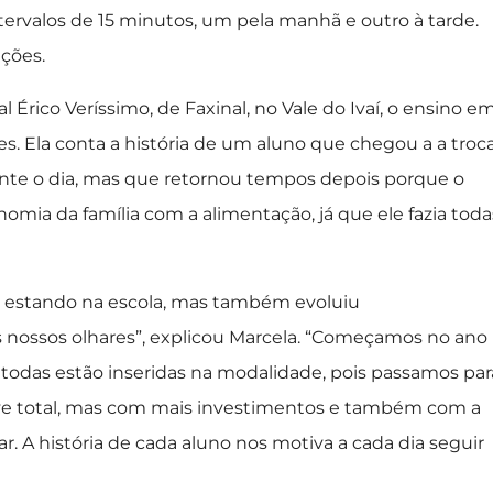
tervalos de 15 minutos, um pela manhã e outro à tarde.
ições.
 Érico Veríssimo, de Faxinal, no Vale do Ivaí, o ensino e
s. Ela conta a história de um aluno que chegou a a troc
rante o dia, mas que retornou tempos depois porque o
mia da família com a alimentação, já que ele fazia toda
ó estando na escola, mas também evoluiu
nossos olhares”, explicou Marcela. “Começamos no ano
 todas estão inseridas na modalidade, pois passamos par
have total, mas com mais investimentos e também com a
. A história de cada aluno nos motiva a cada dia seguir