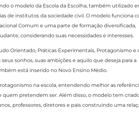
tando o modelo da Escola da Escolha, também utilizado 
as de institutos da sociedade civil. O modelo funciona 
acional Comum e uma parte de formação diversificada,
udante, considerando suas necessidades e interesses.
udo Orientado, Práticas Experimentais, Protagonismo e 
s seus sonhos, suas ambições e aquilo que deseja para a
ambém está inserido no Novo Ensino Médio.
protagonismo na escola, entendendo melhor as referênc
 e quem pretendem ser. Além disso, o modelo tem criad
nos, professores, diretores e pais construindo uma rela