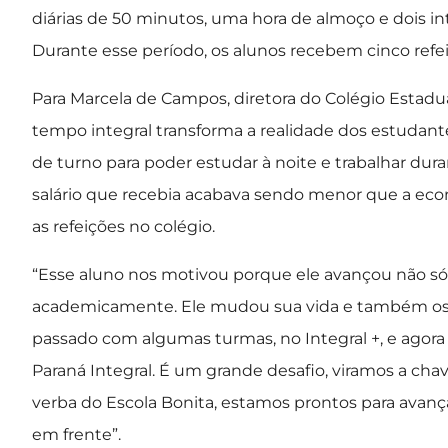
diárias de 50 minutos, uma hora de almoço e dois in
Durante esse período, os alunos recebem cinco refe
Para Marcela de Campos, diretora do Colégio Estadual
tempo integral transforma a realidade dos estudante
de turno para poder estudar à noite e trabalhar du
salário que recebia acabava sendo menor que a econo
as refeições no colégio.
“Esse aluno nos motivou porque ele avançou não s
academicamente. Ele mudou sua vida e também os 
passado com algumas turmas, no Integral +, e agora
Paraná Integral. É um grande desafio, viramos a c
verba do Escola Bonita, estamos prontos para avançar
em frente”.