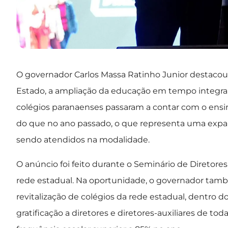
O governador Carlos Massa Ratinho Junior destacou 
Estado, a ampliação da educação em tempo integral n
colégios paranaenses passaram a contar com o ensin
do que no ano passado, o que representa uma expan
sendo atendidos na modalidade.
O anúncio foi feito durante o Seminário de Diretores 
rede estadual. Na oportunidade, o governador tam
revitalização de colégios da rede estadual, dentro
gratificação a diretores e diretores-auxiliares de t