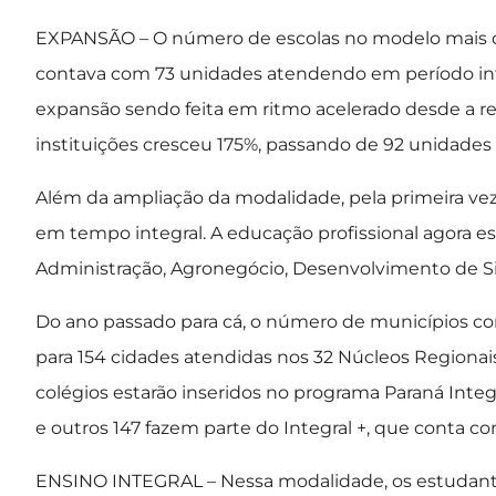
EXPANSÃO – O número de escolas no modelo mais do
contava com 73 unidades atendendo em período in
expansão sendo feita em ritmo acelerado desde a re
instituições cresceu 175%, passando de 92 unidades p
Além da ampliação da modalidade, pela primeira vez
em tempo integral. A educação profissional agora es
Administração, Agronegócio, Desenvolvimento de S
Do ano passado para cá, o número de municípios 
para 154 cidades atendidas nos 32 Núcleos Regionai
colégios estarão inseridos no programa Paraná Inte
e outros 147 fazem parte do Integral +, que conta
ENSINO INTEGRAL – Nessa modalidade, os estudantes