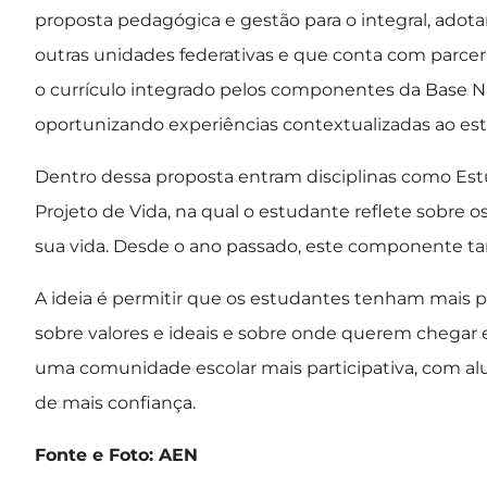
proposta pedagógica e gestão para o integral, ado
outras unidades federativas e que conta com parceri
o currículo integrado pelos componentes da Base N
oportunizando experiências contextualizadas ao est
Dentro dessa proposta entram disciplinas como Est
Projeto de Vida, na qual o estudante reflete sobre o
sua vida. Desde o ano passado, este componente t
A ideia é permitir que os estudantes tenham mais 
sobre valores e ideais e sobre onde querem chegar
uma comunidade escolar mais participativa, com alu
de mais confiança.
Fonte e Foto: AEN