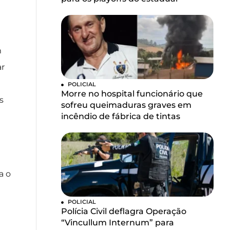
m
ar
POLICIAL
Morre no hospital funcionário que
s
sofreu queimaduras graves em
incêndio de fábrica de tintas
a o
POLICIAL
Polícia Civil deflagra Operação
“Vincullum Internum” para