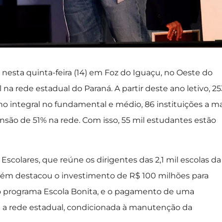
nesta quinta-feira (14) em Foz do Iguaçu, no Oeste do
a rede estadual do Paraná. A partir deste ano letivo, 25
o integral no fundamental e médio, 86 instituições a ma
são de 51% na rede. Com isso, 55 mil estudantes estão
Escolares, que reúne os dirigentes das 2,1 mil escolas da
bém destacou o investimento de R$ 100 milhões para
 do programa Escola Bonita, e o pagamento de uma
oda a rede estadual, condicionada à manutenção da