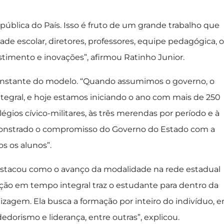
ública do País. Isso é fruto de um grande trabalho que
e escolar, diretores, professores, equipe pedagógica, o
stimento e inovações”, afirmou Ratinho Junior.
constante do modelo. “Quando assumimos o governo, o
tegral, e hoje estamos iniciando o ano com mais de 250
égios cívico-militares, às três merendas por período e à
monstrado o compromisso do Governo do Estado com a
s os alunos”.
destacou como o avanço da modalidade na rede estadual
ção em tempo integral traz o estudante para dentro da
izagem. Ela busca a formação por inteiro do indivíduo, 
dorismo e liderança, entre outras”, explicou.