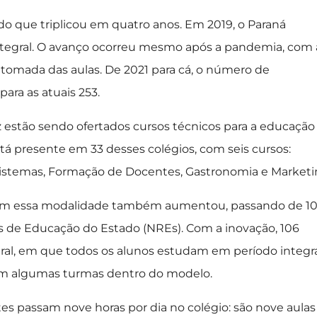
 que triplicou em quatro anos. Em 2019, o Paraná
tegral. O avanço ocorreu mesmo após a pandemia, com 
tomada das aulas. De 2021 para cá, o número de
ara as atuais 253.
 estão sendo ofertados cursos técnicos para a educação
tá presente em 33 desses colégios, com seis cursos:
istemas, Formação de Docentes, Gastronomia e Marketi
com essa modalidade também aumentou, passando de 1
s de Educação do Estado (NREs). Com a inovação, 106
gral, em que todos os alunos estudam em período integra
 com algumas turmas dentro do modelo.
 passam nove horas por dia no colégio: são nove aulas