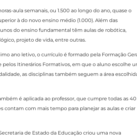
 horas-aula semanais, ou 1.500 ao longo do ano, quase o
perior à do novo ensino médio (1.000). Além das
alunos do ensino fundamental têm aulas de robótica,
gico, projeto de vida, entre outras.
imo ano letivo, o currículo é formado pela Formação Ger
e pelos Itinerários Formativos, em que o aluno escolhe 
dalidade, as disciplinas também seguem a área escolhid
 também é aplicada ao professor, que cumpre todas as 40
tes contam com mais tempo para planejar as aulas e criar
Secretaria de Estado da Educação criou uma nova