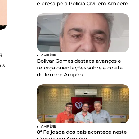
é presa pela Polícia Civil em Ampére
3
AMPÉRE
Bolivar Gomes destaca avanços e
is
reforça orientações sobre a coleta
de lixo em Ampére
AMPÉRE
8ª Feijoada dos pais acontece neste
sábado em Ampére