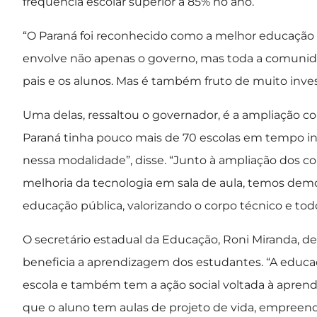
frequência escolar superior a 85% no ano.
“O Paraná foi reconhecido como a melhor educação p
envolve não apenas o governo, mas toda a comunidad
pais e os alunos. Mas é também fruto de muito inve
Uma delas, ressaltou o governador, é a ampliação 
Paraná tinha pouco mais de 70 escolas em tempo in
nessa modalidade”, disse. “Junto à ampliação dos col
melhoria da tecnologia em sala de aula, temos de
educação pública, valorizando o corpo técnico e todo
O secretário estadual da Educação, Roni Miranda, 
beneficia a aprendizagem dos estudantes. “A educa
escola e também tem a ação social voltada à aprend
que o aluno tem aulas de projeto de vida, empreende