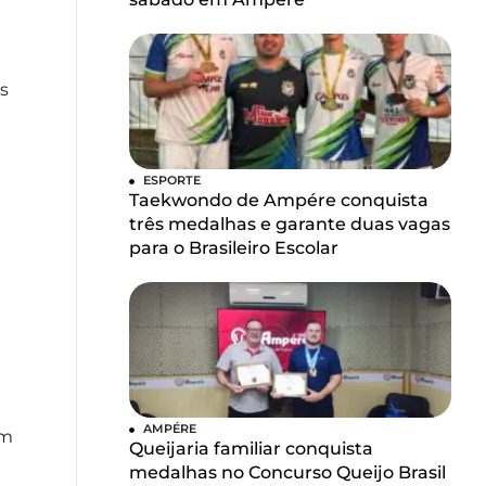
s
ESPORTE
Taekwondo de Ampére conquista
três medalhas e garante duas vagas
para o Brasileiro Escolar
AMPÉRE
em
Queijaria familiar conquista
medalhas no Concurso Queijo Brasil