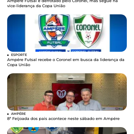
Ampére Futsal é derrotado pelo Coronel, mas segue na
vice-liderança da Copa União
ESPORTE
Ampére Futsal recebe o Coronel em busca da liderança da
Copa União
AMPÉRE
8ª Feijoada dos pais acontece neste sábado em Ampére