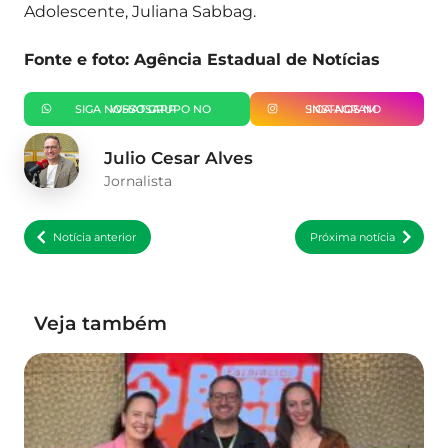
Adolescente, Juliana Sabbag.
Fonte e foto: Agência Estadual de Notícias
SIGA NOSSO GRUPO NO WHATSAPP
SIGA-NOS NO INSTAGRAM
Julio Cesar Alves
Jornalista
Notícia anterior
Próxima notícia
Veja também