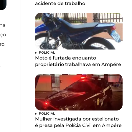
acidente de trabalho
nha
iço
ro.
POLICIAL
Moto é furtada enquanto
proprietário trabalhava em Ampére
r
POLICIAL
Mulher investigada por estelionato
é presa pela Polícia Civil em Ampére