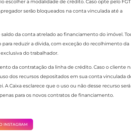
o escolher a modalidade de crédito. Caso opte pelo FG
empregador serão bloqueados na conta vinculada até a
o saldo da conta atrelado ao financiamento do imóvel. T
 para reduzir a dívida, com exceção do recolhimento da
exclusiva do trabalhador.
nto da contratação da linha de crédito. Caso o cliente 
uso dos recursos depositados em sua conta vinculada d
. A Caixa esclarece que o uso ou não desse recurso será
apenas para os novos contratos de financiamento.
NO INSTAGRAM