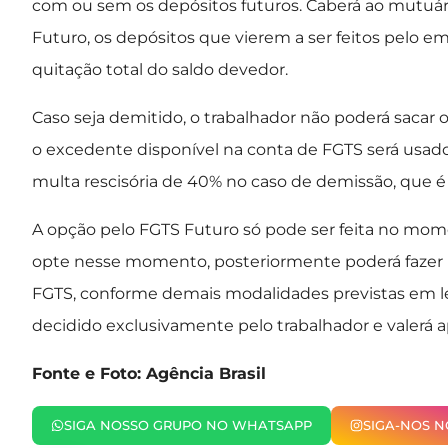
com ou sem os depósitos futuros. Caberá ao mutuári
Futuro, os depósitos que vierem a ser feitos pelo 
quitação total do saldo devedor.
Caso seja demitido, o trabalhador não poderá sacar 
o excedente disponível na conta de FGTS será usado
multa rescisória de 40% no caso de demissão, que é 
A opção pelo FGTS Futuro só pode ser feita no mome
opte nesse momento, posteriormente poderá fazer 
FGTS, conforme demais modalidades previstas em lei
decidido exclusivamente pelo trabalhador e valerá 
Fonte e Foto: Agência Brasil
SIGA NOSSO GRUPO NO WHATSAPP
SIGA-NOS 