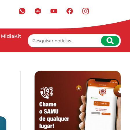
MidiaKit