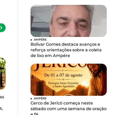
AMPÉRE
Bolivar Gomes destaca avanços e
reforça orientações sobre a coleta
de lixo em Ampére
as
AMPÉRE
Cerco de Jericó começa neste
s,
sábado com uma semana de oração
e fé