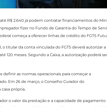
e até R$ 2.640 já podem contratar financiamentos do Mi
mpregador fizer no Fundo de Garantia do Tempo de Serv
Federal começa a oferecer linhas de crédito do FGTS Futu
o titular da conta vinculada do FGTS deverá autorizar a
té 120 meses. Segundo a Caixa, a autorização poderá se
pós definir as normas operacionais para começar a
ipado. Em 26 de março, o Conselho Curador do
casa própria..
hador o valor da prestação e a capacidade de pagamento