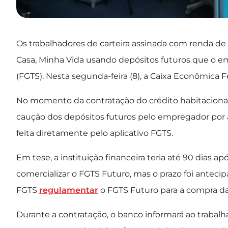
Os trabalhadores de carteira assinada com renda d
Casa, Minha Vida usando depósitos futuros que o e
(FGTS). Nesta segunda-feira (8), a Caixa Econômica 
No momento da contratação do crédito habitacional, 
caução dos depósitos futuros pelo empregador por a
feita diretamente pelo aplicativo FGTS.
Em tese, a instituição financeira teria até 90 dias a
comercializar o FGTS Futuro, mas o prazo foi antec
FGTS
regulamentar
o FGTS Futuro para a compra da 
Durante a contratação, o banco informará ao trabal