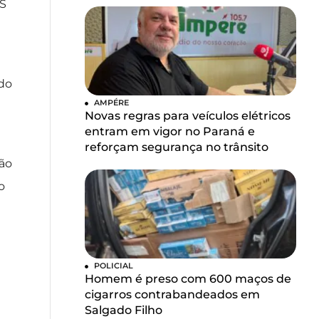
TS
odo
AMPÉRE
Novas regras para veículos elétricos
entram em vigor no Paraná e
reforçam segurança no trânsito
não
o
POLICIAL
Homem é preso com 600 maços de
cigarros contrabandeados em
Salgado Filho