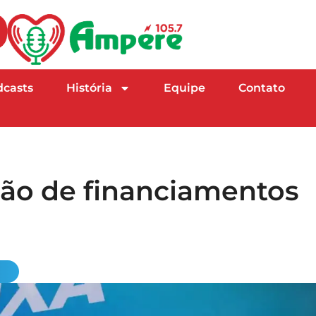
dcasts
História
Equipe
Contato
ação de financiamentos