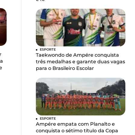
ESPORTE
r
Taekwondo de Ampére conquista
la
três medalhas e garante duas vagas
e
para o Brasileiro Escolar
ESPORTE
Ampére empata com Planalto e
conquista o sétimo título da Copa