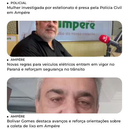
POLICIAL
Mulher investigada por estelionato é presa pela Polícia Civil
em Ampére
AMPÉRE
Novas regras para veículos elétricos entram em vigor no
Paraná e reforçam segurança no trânsito
AMPÉRE
Bolivar Gomes destaca avanços e reforça orientações sobre
a coleta de lixo em Ampére