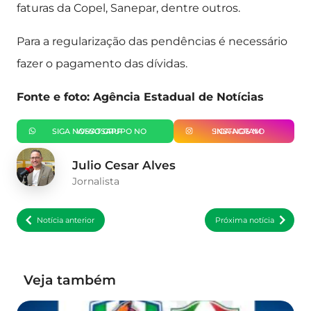
faturas da Copel, Sanepar, dentre outros.
Para a regularização das pendências é necessário
fazer o pagamento das dívidas.
Fonte e foto: Agência Estadual de Notícias
SIGA NOSSO GRUPO NO WHATSAPP
SIGA-NOS NO INSTAGRAM
Julio Cesar Alves
Jornalista
Notícia anterior
Próxima notícia
Veja também