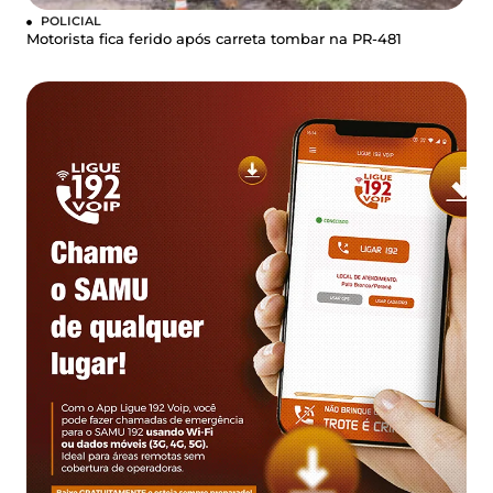
POLICIAL
Motorista fica ferido após carreta tombar na PR-481