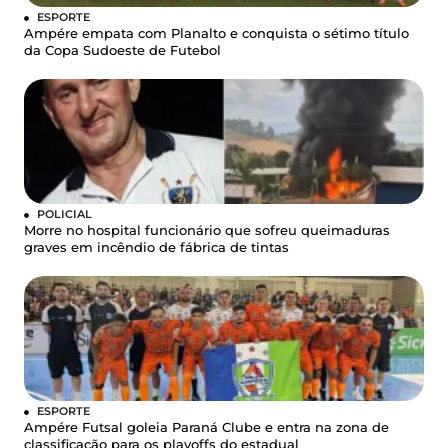
ESPORTE
Ampére empata com Planalto e conquista o sétimo título
da Copa Sudoeste de Futebol
POLICIAL
Morre no hospital funcionário que sofreu queimaduras
graves em incêndio de fábrica de tintas
ESPORTE
Ampére Futsal goleia Paraná Clube e entra na zona de
classificação para os playoffs do estadual