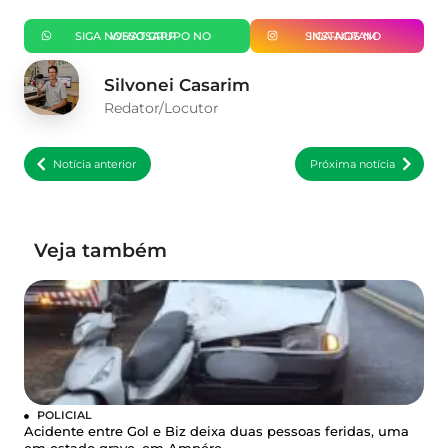
SIGA NOSSO GRUPO NO WHATSAPP
SIGA-NOS NO INSTAGRAM
Silvonei Casarim
Redator/Locutor
Notícia anterior
Próxima notícia
Veja também
POLICIAL
Acidente entre Gol e Biz deixa duas pessoas feridas, uma