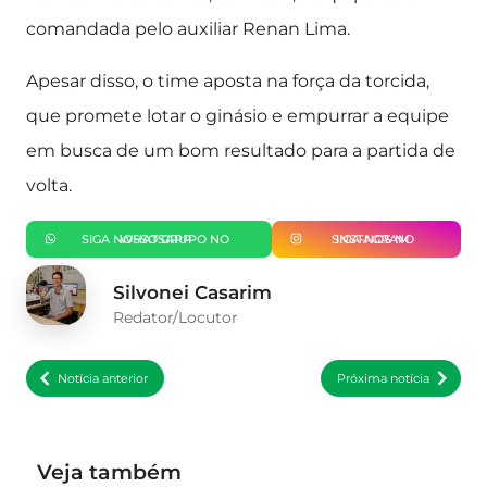
comandada pelo auxiliar Renan Lima.
Apesar disso, o time aposta na força da torcida,
que promete lotar o ginásio e empurrar a equipe
em busca de um bom resultado para a partida de
volta.
SIGA NOSSO GRUPO NO WHATSAPP
SIGA-NOS NO INSTAGRAM
Silvonei Casarim
Redator/Locutor
Notícia anterior
Próxima notícia
Veja também