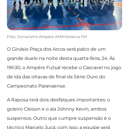
Foto: Jornalismo Ampére AM/Interativa FM
O Ginásio Praça dos Arcos será palco de um
grande duelo na noite desta quarta-feira, 24. Às
19h30, o Ampére Futsal recebe o Cascavel no jogo
de ida das oitavas de final da Série Ouro do
Campeonato Paranaense.
A Raposa terá dois desfalques importantes: o
goleiro Cleison e o ala Johnny Kevin, ambos
suspensos. Outro que cumpre suspensão é o
técnico Marcelo Jucá, com isso, a equipe será