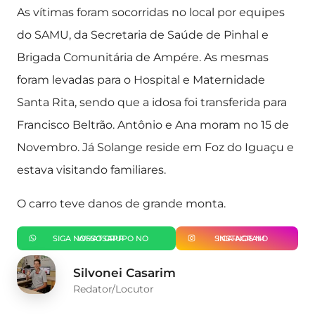
As vítimas foram socorridas no local por equipes
do SAMU, da Secretaria de Saúde de Pinhal e
Brigada Comunitária de Ampére. As mesmas
foram levadas para o Hospital e Maternidade
Santa Rita, sendo que a idosa foi transferida para
Francisco Beltrão. Antônio e Ana moram no 15 de
Novembro. Já Solange reside em Foz do Iguaçu e
estava visitando familiares.
O carro teve danos de grande monta.
SIGA NOSSO GRUPO NO WHATSAPP
SIGA-NOS NO INSTAGRAM
Silvonei Casarim
Redator/Locutor