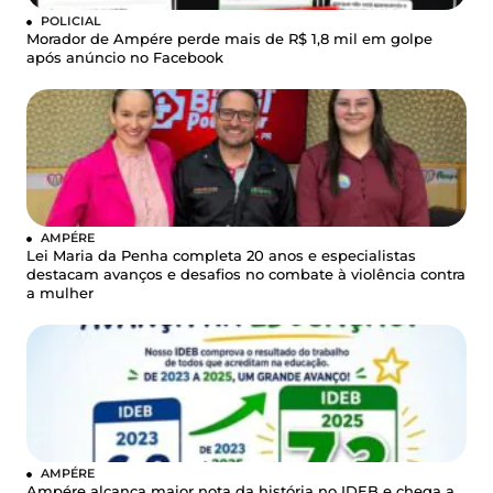
POLICIAL
Morador de Ampére perde mais de R$ 1,8 mil em golpe
após anúncio no Facebook
AMPÉRE
Lei Maria da Penha completa 20 anos e especialistas
destacam avanços e desafios no combate à violência contra
a mulher
AMPÉRE
Ampére alcança maior nota da história no IDEB e chega a