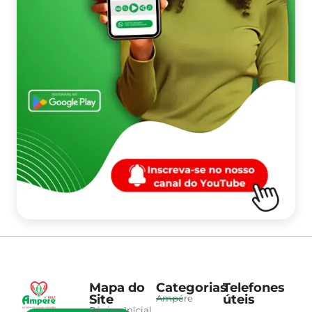
Mapa do
Categorias
Telefones
Site
úteis
Ampére
Página Inicial