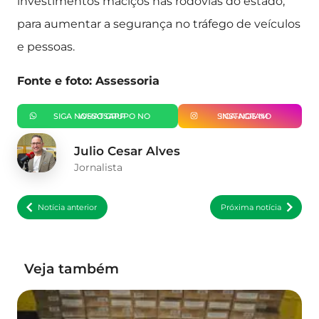
investimentos maciços nas rodovias do estado,
para aumentar a segurança no tráfego de veículos
e pessoas.
Fonte e foto: Assessoria
SIGA NOSSO GRUPO NO WHATSAPP
SIGA-NOS NO INSTAGRAM
Julio Cesar Alves
Jornalista
Notícia anterior
Próxima notícia
Veja também