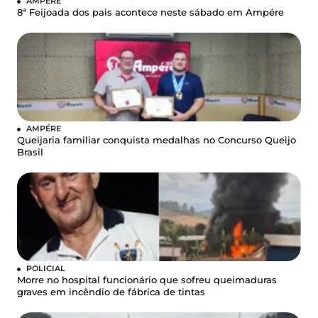
AMPÉRE
8ª Feijoada dos pais acontece neste sábado em Ampére
AMPÉRE
Queijaria familiar conquista medalhas no Concurso Queijo
Brasil
POLICIAL
Morre no hospital funcionário que sofreu queimaduras
graves em incêndio de fábrica de tintas