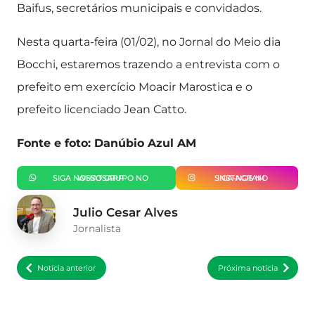
Baifus, secretários municipais e convidados.
Nesta quarta-feira (01/02), no Jornal do Meio dia
Bocchi, estaremos trazendo a entrevista com o
prefeito em exercício Moacir Marostica e o
prefeito licenciado Jean Catto.
Fonte e foto: Danúbio Azul AM
SIGA NOSSO GRUPO NO WHATSAPP
SIGA-NOS NO INSTAGRAM
Julio Cesar Alves
Jornalista
Notícia anterior
Próxima notícia