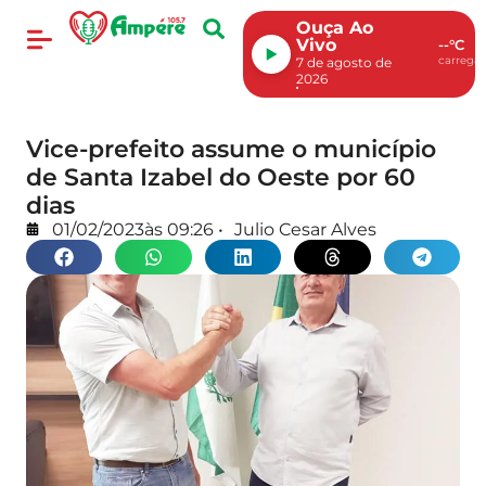
Ouça Ao
Vivo
--°C
carregan
7 de agosto de
2026
Vice-prefeito assume o município
de Santa Izabel do Oeste por 60
dias
01/02/2023
às
09:26
•
Julio Cesar Alves