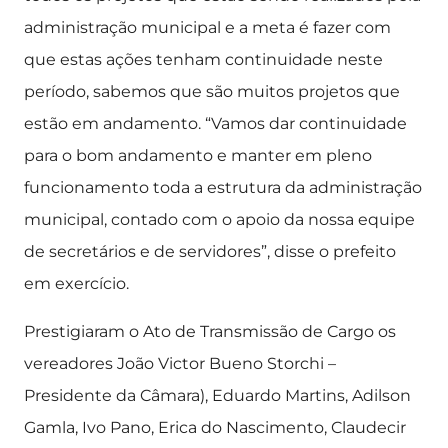
administração municipal e a meta é fazer com
que estas ações tenham continuidade neste
período, sabemos que são muitos projetos que
estão em andamento. “Vamos dar continuidade
para o bom andamento e manter em pleno
funcionamento toda a estrutura da administração
municipal, contado com o apoio da nossa equipe
de secretários e de servidores”, disse o prefeito
em exercício.
Prestigiaram o Ato de Transmissão de Cargo os
vereadores João Victor Bueno Storchi –
Presidente da Câmara), Eduardo Martins, Adilson
Gamla, Ivo Pano, Erica do Nascimento, Claudecir